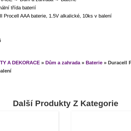
lní třída baterií
 Procell AAA baterie, 1.5V alkalické, 10ks v balení
6
TY A DEKORACE
»
Dům a zahrada
»
Baterie
»
Duracell 
balení
Další Produkty Z Kategorie