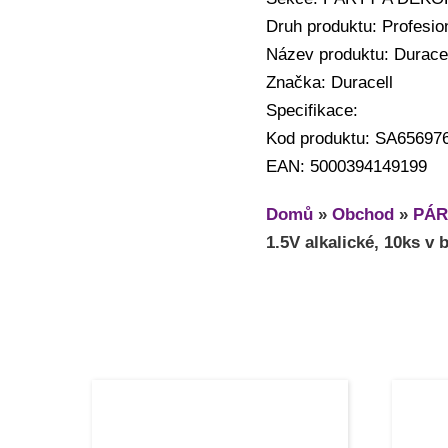
Druh produktu: Profesioná
Název produktu: Duracell
Značka: Duracell
Specifikace:
Kod produktu: SA65697
EAN: 5000394149199
Domů
»
Obchod
»
PÁR
1.5V alkalické, 10ks v 