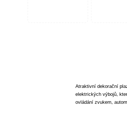
Atraktivní dekorační pl
elektrických výbojů, kt
ovládání zvukem, autom