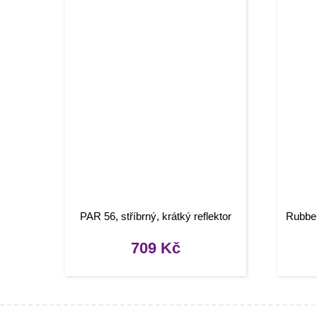
PAR 56, stříbrný, krátký reflektor
Rubber
709
Kč