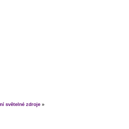
í světelné zdroje
»