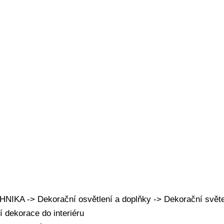
KA -> Dekorační osvětlení a doplňky -> Dekorační světe
í dekorace do interiéru