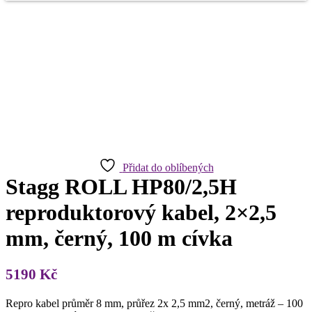
Přidat do oblíbených
Stagg ROLL HP80/2,5H
reproduktorový kabel, 2×2,5
mm, černý, 100 m cívka
5190
Kč
Repro kabel průměr 8 mm, průřez 2x 2,5 mm2, černý, metráž – 100