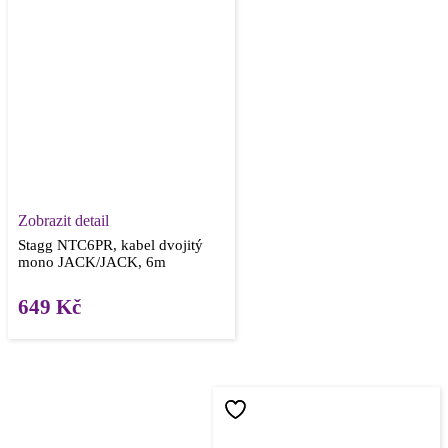
Zobrazit detail
Stagg NTC6PR, kabel dvojitý
mono JACK/JACK, 6m
649
Kč