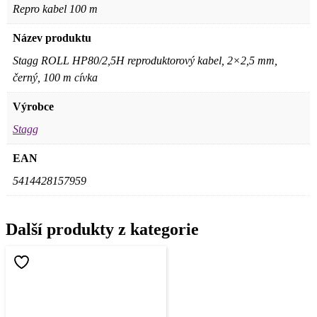
Repro kabel 100 m
Název produktu
Stagg ROLL HP80/2,5H reproduktorový kabel, 2×2,5 mm,
černý, 100 m cívka
Výrobce
Stagg
EAN
5414428157959
Další produkty z kategorie