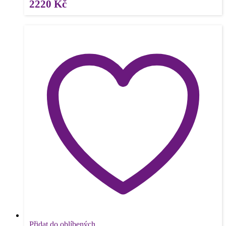
2220
Kč
Přidat do oblíbených