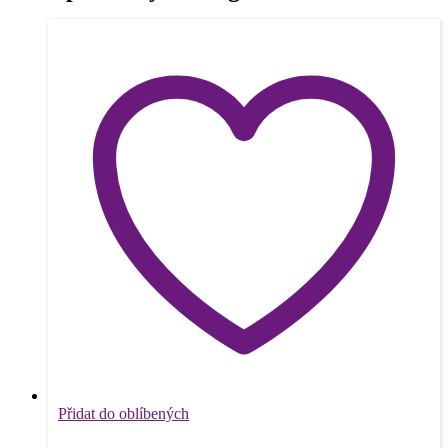
Přidat do oblíbených