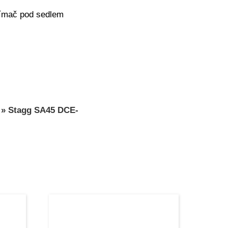
snímač pod sedlem
»
Stagg SA45 DCE-