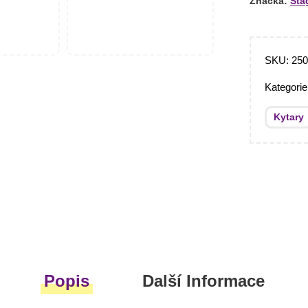
Značka:
Sta
SKU:
250
Kategori
Kytary
Popis
Další Informace