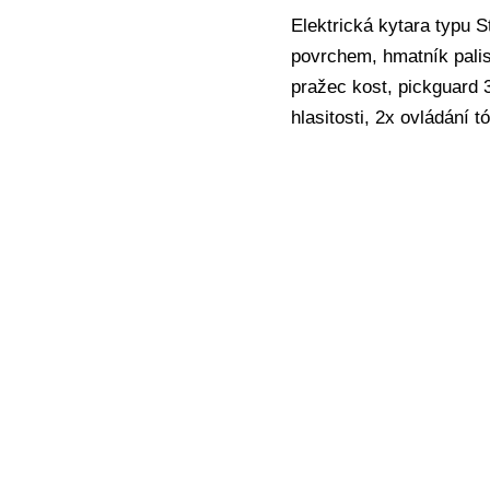
Elektrická kytara typu 
povrchem, hmatník palis
pražec kost, pickguard 3
hlasitosti, 2x ovládání 