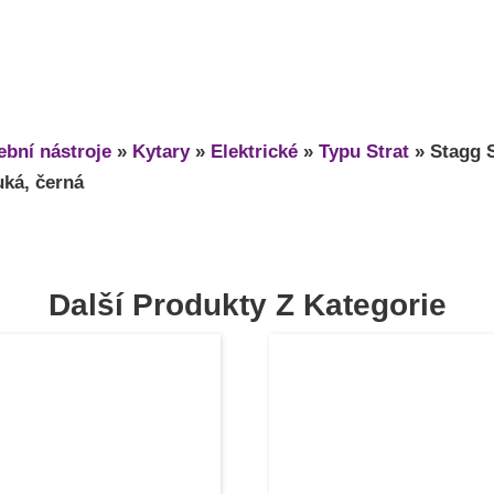
bní nástroje
»
Kytary
»
Elektrické
»
Typu Strat
»
Stagg 
uká, černá
Další Produkty Z Kategorie