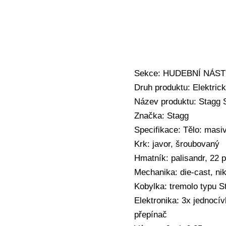
Sekce: HUDEBNÍ NÁSTRO
Druh produktu: Elektrick
Název produktu: Stagg S
Značka: Stagg
Specifikace: Tělo: masi
Krk: javor, šroubovaný
Hmatník: palisandr, 22 
Mechanika: die-cast, ni
Kobylka: tremolo typu St
Elektronika: 3x jednocív
přepínač