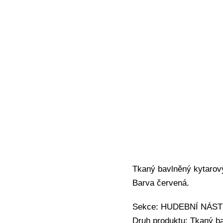
Tkaný bavlněný kytarový
Barva červená.
Sekce: HUDEBNÍ NÁSTRO
Druh produktu: Tkaný b