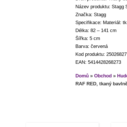
Název produktu: Stagg 
Značka: Stagg
Specifikace: Materiál: t
Délka: 82 – 141 cm
Šířka: 5 cm
Barva: červená
Kod produktu: 25026827
EAN: 5414428268273
Domů
»
Obchod
»
Hude
RAF RED, tkaný bavlně