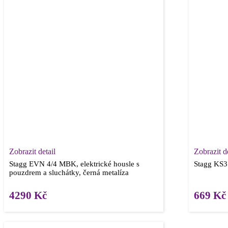
Zobrazit detail
Zobrazit de
Stagg EVN 4/4 MBK, elektrické housle s
Stagg KS31
pouzdrem a sluchátky, černá metalíza
4290
Kč
669
Kč