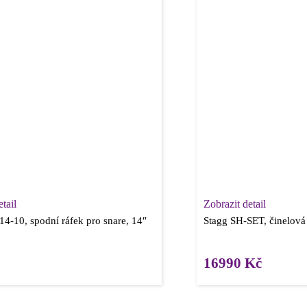
tail
Zobrazit detail
4-10, spodní ráfek pro snare, 14″
Stagg SH-SET, činelová
16990
Kč