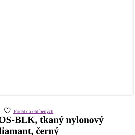
Přidat do oblíbených
S-BLK, tkaný nylonový
diamant, černý