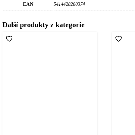
EAN
5414428280374
Další produkty z kategorie