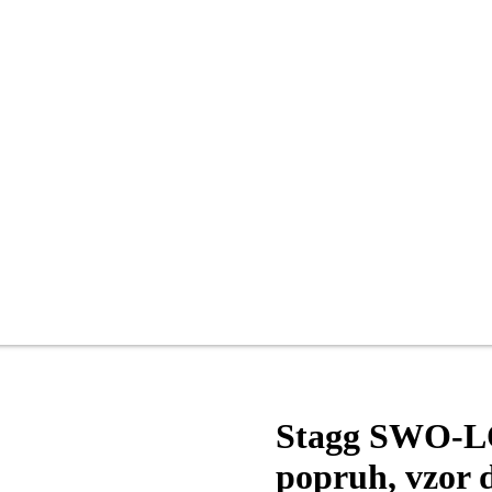
Stagg SWO-LO
popruh, vzor 