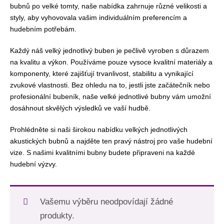
bubnů po velké tomty, naše nabídka zahrnuje různé velikosti a
styly, aby vyhovovala vašim individuálním preferencím a
hudebním potřebám.
Každý náš velký jednotlivý buben je pečlivě vyroben s důrazem
na kvalitu a výkon. Používáme pouze vysoce kvalitní materiály a
komponenty, které zajišťují trvanlivost, stabilitu a vynikající
zvukové vlastnosti. Bez ohledu na to, jestli jste začátečník nebo
profesionální bubeník, naše velké jednotlivé bubny vám umožní
dosáhnout skvělých výsledků ve vaší hudbě.
Prohlédněte si naši širokou nabídku velkých jednotlivých
akustických bubnů a najděte ten pravý nástroj pro vaše hudební
vize. S našimi kvalitními bubny budete připraveni na každé
hudební výzvy.
Vašemu výběru neodpovídají žádné
produkty.