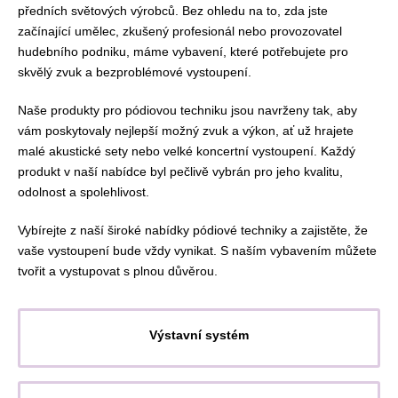
předních světových výrobců. Bez ohledu na to, zda jste
začínající umělec, zkušený profesionál nebo provozovatel
hudebního podniku, máme vybavení, které potřebujete pro
skvělý zvuk a bezproblémové vystoupení.
Naše produkty pro pódiovou techniku jsou navrženy tak, aby
vám poskytovaly nejlepší možný zvuk a výkon, ať už hrajete
malé akustické sety nebo velké koncertní vystoupení. Každý
produkt v naší nabídce byl pečlivě vybrán pro jeho kvalitu,
odolnost a spolehlivost.
Vybírejte z naší široké nabídky pódiové techniky a zajistěte, že
vaše vystoupení bude vždy vynikat. S naším vybavením můžete
tvořit a vystupovat s plnou důvěrou.
Výstavní systém