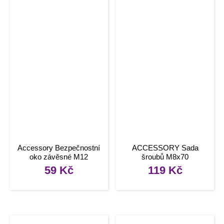
Accessory Bezpečnostní
ACCESSORY Sada
oko závěsné M12
šroubů M8x70
59
Kč
119
Kč