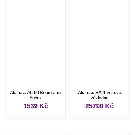
Alutruss AL-50 Boom arm
Alutruss BA-1 věžová
50cm
základna
1539
Kč
25790
Kč