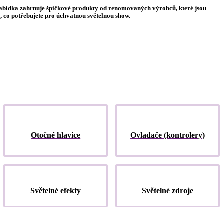
še nabídka zahrnuje špičkové produkty od renomovaných výrobců, které jsou
e, co potřebujete pro úchvatnou světelnou show.
Otočné hlavice
Ovladače (kontrolery)
Světelné efekty
Světelné zdroje