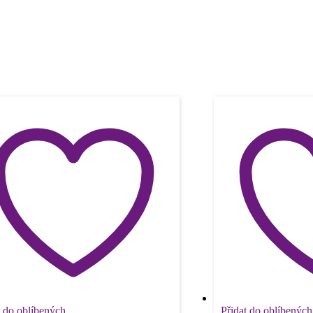
t do oblíbených
Přidat do oblíbených