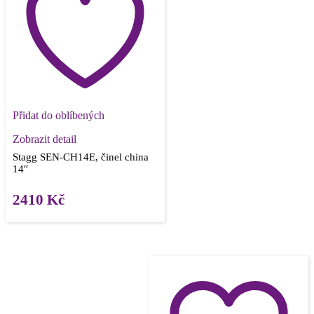
Přidat do oblíbených
Zobrazit detail
Stagg SEN-CH14E, činel china
14″
2410
Kč