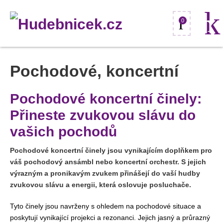
0
Pochodové, koncertní
Pochodové koncertní činely:
Přineste zvukovou slávu do
vašich pochodů
Pochodové koncertní činely jsou vynikajícím doplňkem pro
váš pochodový ansámbl nebo koncertní orchestr. S jejich
výrazným a pronikavým zvukem přinášejí do vaší hudby
zvukovou slávu a energii, která oslovuje posluchače.
Tyto činely jsou navrženy s ohledem na pochodové situace a
poskytují vynikající projekci a rezonanci. Jejich jasný a průrazný