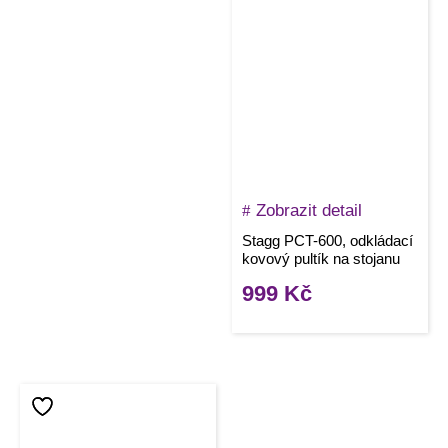
Zobrazit detail
Stagg PCT-600, odkládací
kovový pultík na stojanu
999
Kč