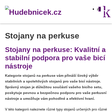
0
Stojany na perkuse
Stojany na perkuse: Kvalitní a
stabilní podpora pro vaše bicí
nástroje
Kategorie stojanů na perkuse vám přináší široký výběr
stabilních a spolehlivých stojanů pro vaše bicí nástroje.
Správný stojan je důležitou součástí vašeho bicího setu,
poskytuje pevnou a bezpečnou podporu pro vaše perkusní
nástroje a umožňuje vám pohodlné a efektivní hraní.
V této kategorii naleznete různé typy stojanů určených pro různé