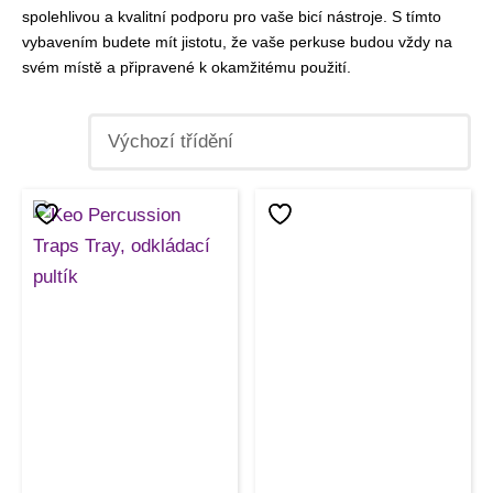
spolehlivou a kvalitní podporu pro vaše bicí nástroje. S tímto
vybavením budete mít jistotu, že vaše perkuse budou vždy na
svém místě a připravené k okamžitému použití.