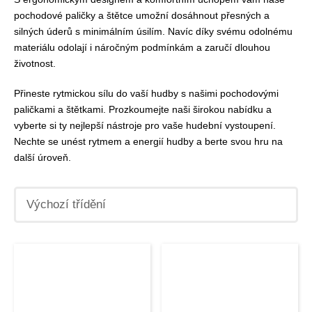
pochodové paličky a štětce umožní dosáhnout přesných a
silných úderů s minimálním úsilím. Navíc díky svému odolnému
materiálu odolají i náročným podmínkám a zaručí dlouhou
životnost.
Přineste rytmickou sílu do vaší hudby s našimi pochodovými
paličkami a štětkami. Prozkoumejte naši širokou nabídku a
vyberte si ty nejlepší nástroje pro vaše hudební vystoupení.
Nechte se unést rytmem a energií hudby a berte svou hru na
další úroveň.