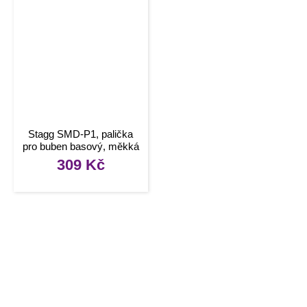
Stagg SMD-P1, palička
pro buben basový, měkká
309
Kč