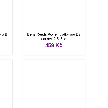
pro B
Benz Reeds Power, plátky pro Es
klarinet, 2,5, 5 ks
459
Kč