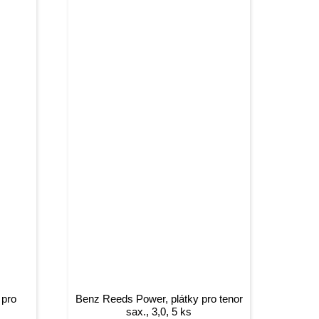
 pro
Benz Reeds Power, plátky pro tenor
sax., 3,0, 5 ks