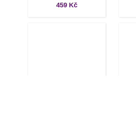
459
Kč