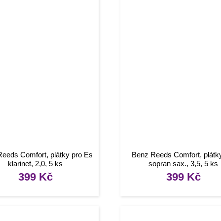
eeds Comfort, plátky pro Es
Benz Reeds Comfort, plátk
klarinet, 2,0, 5 ks
sopran sax., 3,5, 5 ks
399
Kč
399
Kč