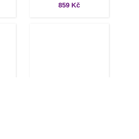
859
Kč