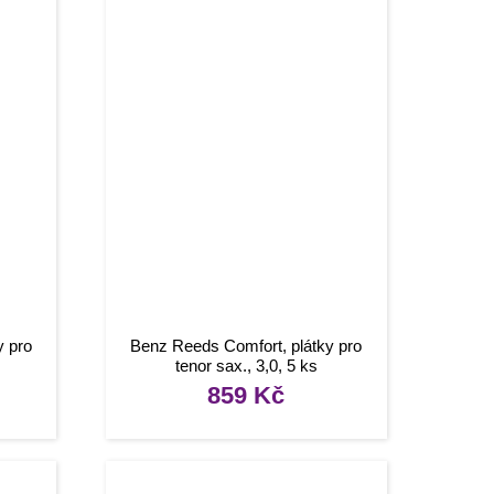
y pro
Benz Reeds Comfort, plátky pro
tenor sax., 3,0, 5 ks
859
Kč