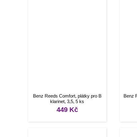
Benz Reeds Comfort, plátky pro B
Benz R
klarinet, 3,5, 5 ks
449
Kč