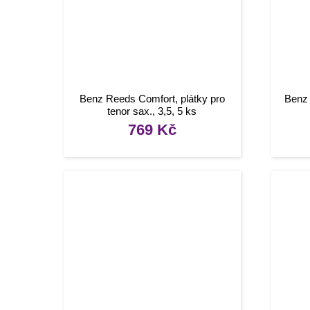
Benz Reeds Comfort, plátky pro
Benz 
tenor sax., 3,5, 5 ks
769
Kč