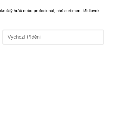
okročilý hráč nebo profesionál, náš sortiment křídlovek