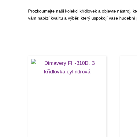
Prozkoumejte naši kolekci křídlovek a objevte nástroj, k
vám nabízí kvalitu a výběr, který uspokojí vaše hudební