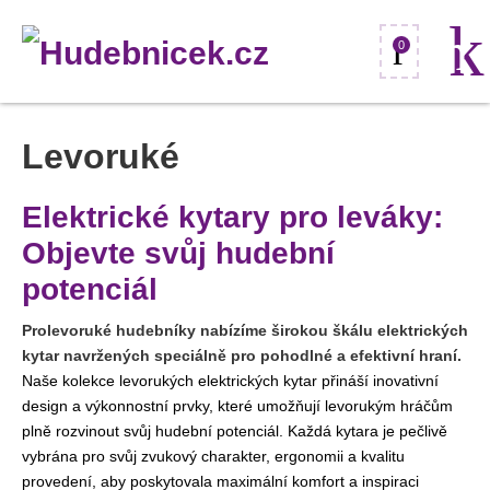
0
Levoruké
Elektrické kytary pro leváky:
Objevte svůj hudební
potenciál
Prolevoruké hudebníky nabízíme širokou škálu elektrických
kytar navržených speciálně pro pohodlné a efektivní hraní.
Naše kolekce levorukých elektrických kytar přináší inovativní
design a výkonnostní prvky, které umožňují levorukým hráčům
plně rozvinout svůj hudební potenciál. Každá kytara je pečlivě
vybrána pro svůj zvukový charakter, ergonomii a kvalitu
provedení, aby poskytovala maximální komfort a inspiraci