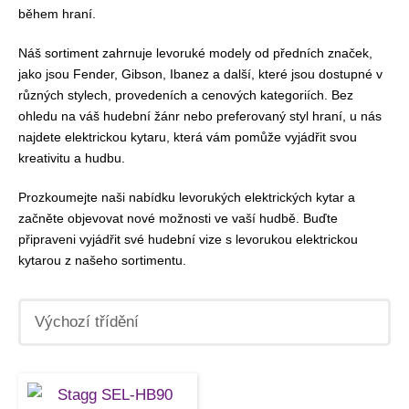
během hraní.
Náš sortiment zahrnuje levoruké modely od předních značek,
jako jsou Fender, Gibson, Ibanez a další, které jsou dostupné v
různých stylech, provedeních a cenových kategoriích. Bez
ohledu na váš hudební žánr nebo preferovaný styl hraní, u nás
najdete elektrickou kytaru, která vám pomůže vyjádřit svou
kreativitu a hudbu.
Prozkoumejte naši nabídku levorukých elektrických kytar a
začněte objevovat nové možnosti ve vaší hudbě. Buďte
připraveni vyjádřit své hudební vize s levorukou elektrickou
kytarou z našeho sortimentu.