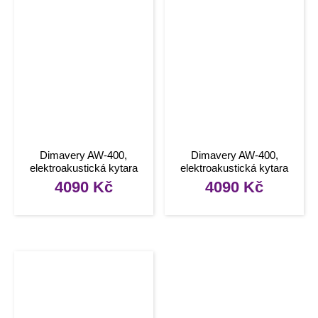
Dimavery AW-400,
Dimavery AW-400,
elektroakustická kytara
elektroakustická kytara
typu Folk, redburst
typu Folk, sunburst
4090
Kč
4090
Kč