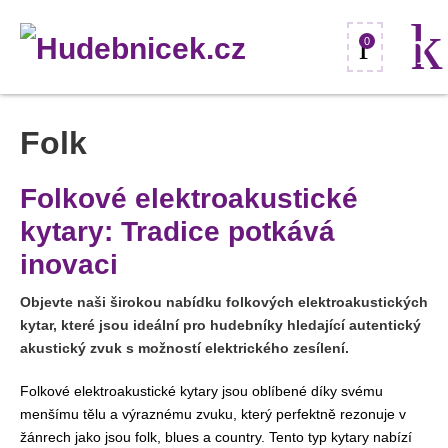
0
Folk
Folkové elektroakustické
kytary: Tradice potkává
inovaci
Objevte naši širokou nabídku folkových elektroakustických
kytar, které jsou ideální pro hudebníky hledající autentický
akustický zvuk s možností elektrického zesílení.
Folkové elektroakustické kytary jsou oblíbené díky svému
menšímu tělu a výraznému zvuku, který perfektně rezonuje v
žánrech jako jsou folk, blues a country. Tento typ kytary nabízí