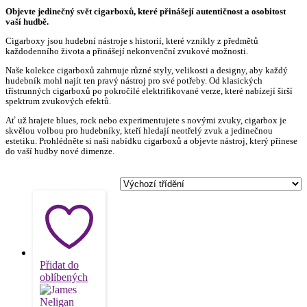
Objevte jedinečný svět cigarboxů, které přinášejí autentičnost a osobitost
vaší hudbě.
Cigarboxy jsou hudební nástroje s historií, které vznikly z předmětů
každodenního života a přinášejí nekonvenční zvukové možnosti.
Naše kolekce cigarboxů zahrnuje různé styly, velikosti a designy, aby každý
hudebník mohl najít ten pravý nástroj pro své potřeby. Od klasických
třístrunných cigarboxů po pokročilé elektrifikované verze, které nabízejí širší
spektrum zvukových efektů.
Ať už hrajete blues, rock nebo experimentujete s novými zvuky, cigarbox je
skvělou volbou pro hudebníky, kteří hledají neotřelý zvuk a jedinečnou
estetiku. Prohlédněte si naši nabídku cigarboxů a objevte nástroj, který přinese
do vaší hudby nové dimenze.
Přidat do
oblíbených