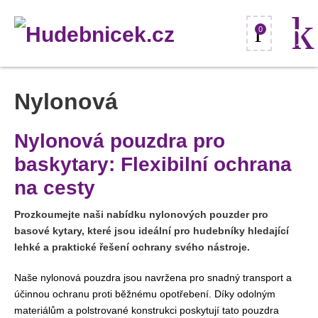
0
Nylonová
Nylonová pouzdra pro
baskytary: Flexibilní ochrana
na cesty
Prozkoumejte naši nabídku nylonových pouzder pro
basové kytary, které jsou ideální pro hudebníky hledající
lehké a praktické řešení ochrany svého nástroje.
Naše nylonová pouzdra jsou navržena pro snadný transport a
účinnou ochranu proti běžnému opotřebení. Díky odolným
materiálům a polstrované konstrukci poskytují tato pouzdra