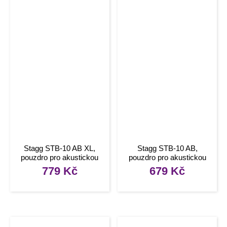
Stagg STB-10 AB XL,
Stagg STB-10 AB,
pouzdro pro akustickou
pouzdro pro akustickou
basovou kytaru
baskytaru
779
Kč
679
Kč