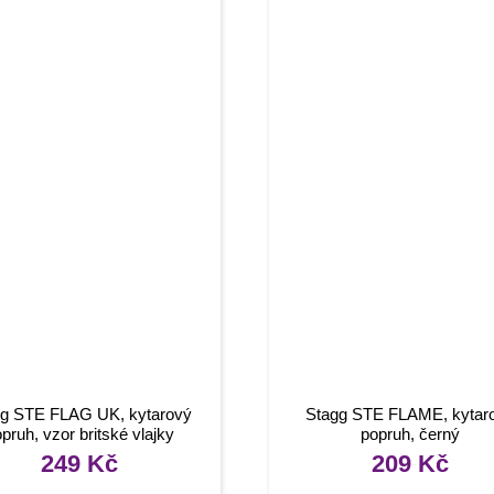
g STE FLAG UK, kytarový
Stagg STE FLAME, kytar
pruh, vzor britské vlajky
popruh, černý
249
Kč
209
Kč