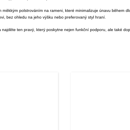
 měkkým polstrováním na rameni, které minimalizuje únavu během dlo
vi, bez ohledu na jeho výšku nebo preferovaný styl hraní.
 najděte ten pravý, který poskytne nejen funkční podporu, ale také do