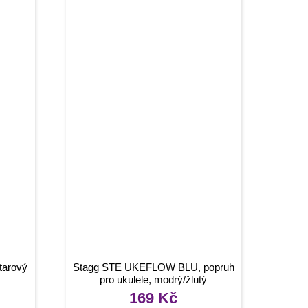
tarový
Stagg STE UKEFLOW BLU, popruh
pro ukulele, modrý/žlutý
169
Kč