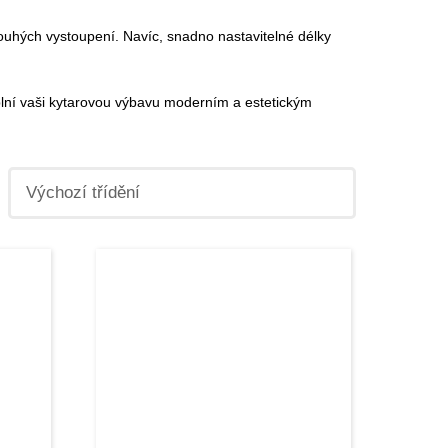
uhých vystoupení. Navíc, snadno nastavitelné délky
plní vaši kytarovou výbavu moderním a estetickým