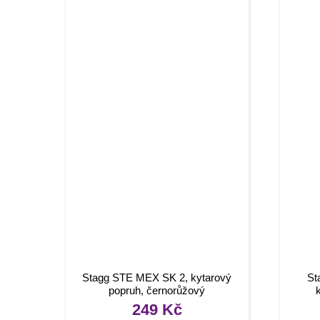
Stagg STE MEX SK 2, kytarový
St
popruh, černorůžový
249
Kč