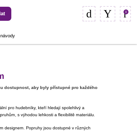
0
at
, návody
m
ou dostupnost, aby byly přístupné pro každého
ní pro hudebníky, kteří hledají spolehlivý a
ruhům, s výhodou lehkosti a flexibilitě materiálu.
vním designem. Popruhy jsou dostupné v různých