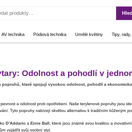
Hled
AV technika
Pódiová technika
Umělé květiny
Tipy, rady
tary: Odolnost a pohodlí v jedno
 popruhů, které spojují vysokou odolnost, pohodlí a ekonomick
 pevnost a odolnost proti opotřebení. Naše terylenové popruhy jsou ideál
vání. Tyto popruhy nabízejí skvělou alternativu k tradičním kůženým pop
ako
D’Addario
a
Ernie Ball
, které jsou známé svou kvalitou a inovati
 vyjádřit svůj osobní styl.