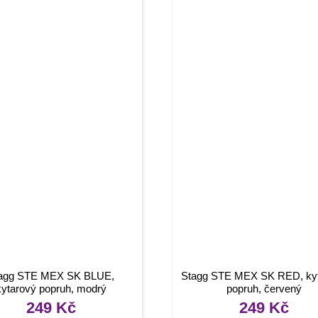
agg STE MEX SK BLUE,
Stagg STE MEX SK RED, ky
kytarový popruh, modrý
popruh, červený
249
Kč
249
Kč