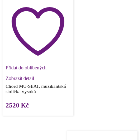
Přidat do oblíbených
Zobrazit detail
Chord MU-SEAT, muzikantská
stolička vysoká
2520
Kč