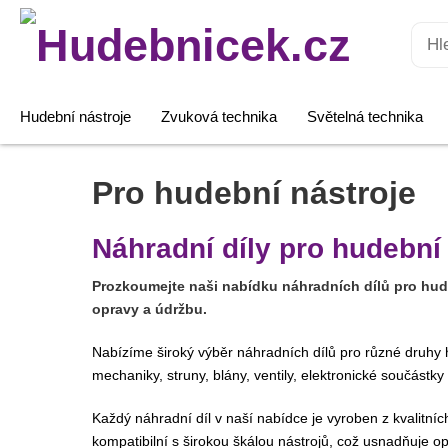
Hledat:
Hudební nástroje
Zvuková technika
Světelná technika
Pro hudební nástroje
Náhradní díly pro hudební
Prozkoumejte naši nabídku náhradních dílů pro hude
opravy a údržbu.
Nabízíme široký výběr náhradních dílů pro různé druhy h
mechaniky, struny, blány, ventily, elektronické součástky
Každý náhradní díl v naší nabídce je vyroben z kvalitních
kompatibilní s širokou škálou nástrojů, což usnadňuje o