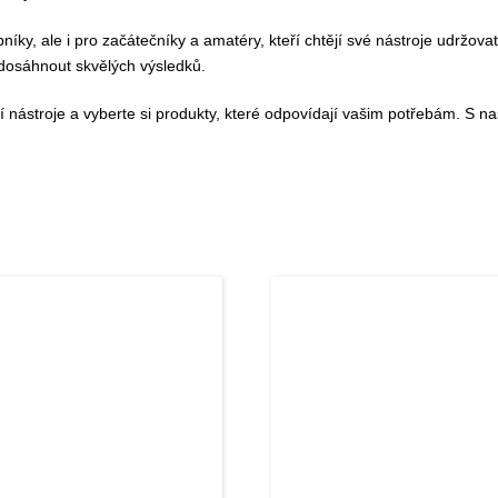
íky, ale i pro začátečníky a amatéry, kteří chtějí své nástroje udržov
dosáhnout skvělých výsledků.
nástroje a vyberte si produkty, které odpovídají vašim potřebám. S naši