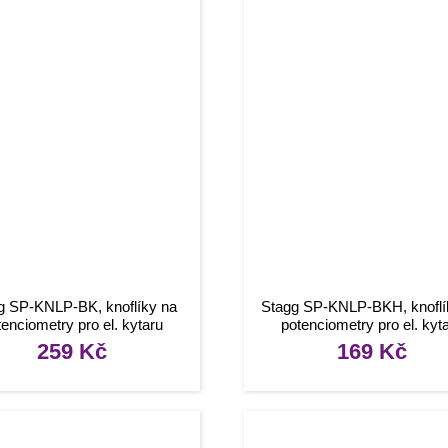
g SP-KNLP-BK, knoflíky na
Stagg SP-KNLP-BKH, knoflí
tenciometry pro el. kytaru
potenciometry pro el. kyt
259
Kč
169
Kč