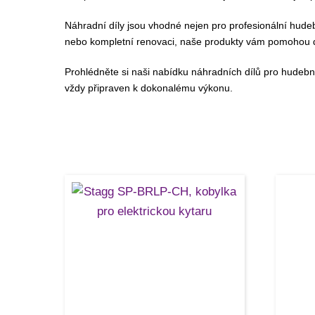
Náhradní díly jsou vhodné nejen pro profesionální hudebn
nebo kompletní renovaci, naše produkty vám pomohou 
Prohlédněte si naši nabídku náhradních dílů pro hudební 
vždy připraven k dokonalému výkonu.