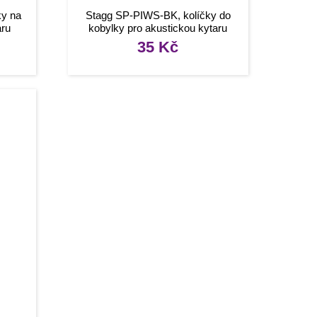
ky na
Stagg SP-PIWS-BK, kolíčky do
aru
kobylky pro akustickou kytaru
35
Kč