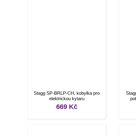
Stagg SP-BRLP-CH, kobylka pro
Stag
elektrickou kytaru
po
669
Kč