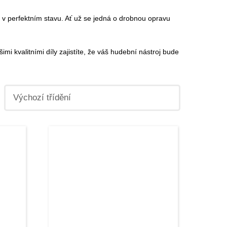
at v perfektním stavu. Ať už se jedná o drobnou opravu
mi kvalitními díly zajistíte, že váš hudební nástroj bude