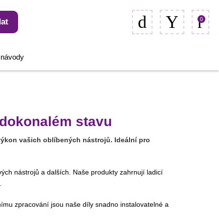
0
at
, návody
v dokonalém stavu
ýkon vašich oblíbených nástrojů. Ideální pro
ých nástrojů a dalších. Naše produkty zahrnují ladicí
.
iznímu zpracování jsou naše díly snadno instalovatelné a