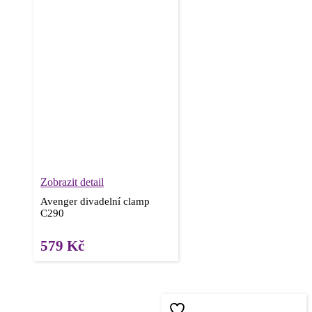
Zobrazit detail
Avenger divadelní clamp
C290
579
Kč