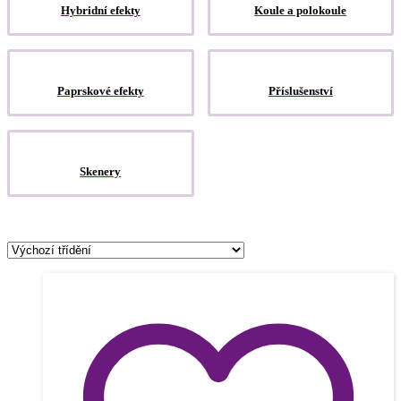
Hybridní efekty
Koule a polokoule
Paprskové efekty
Příslušenství
Skenery