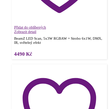
Přidat do oblíbených
Zobrazit detail
BeamZ LED Scan, 5x3W RGBAW + Strobo 6x1W, DMX,
IR, světelný efekt
4490
Kč