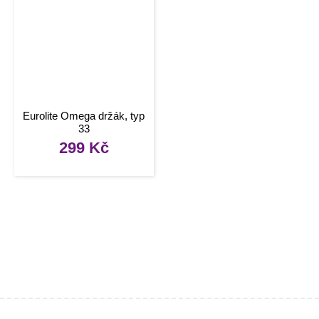
Eurolite Omega držák, typ
33
299
Kč