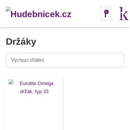
0
Držáky