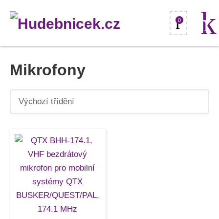
0
Mikrofony