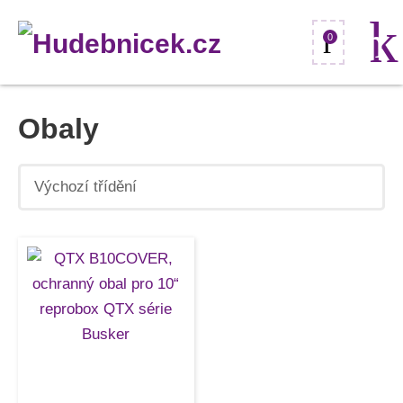
0
Obaly