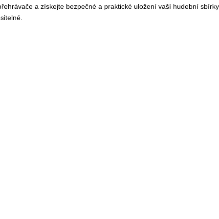
přehrávače a získejte bezpečné a praktické uložení vaší hudební sbírky
itelné.