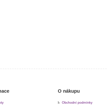
mace
O nákupu
kty
Obchodní podmínky