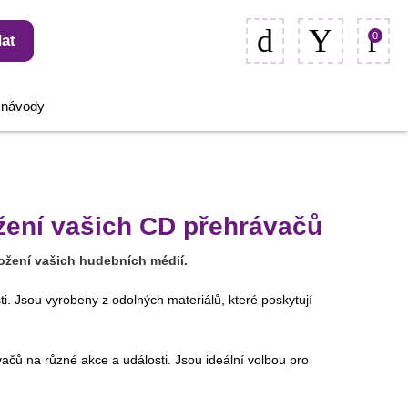
0
at
, návody
ožení vašich CD přehrávačů
ložení vašich hudebních médií.
. Jsou vyrobeny z odolných materiálů, které poskytují
ů na různé akce a události. Jsou ideální volbou pro