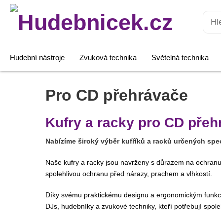
Hledat:
Hudební nástroje
Zvuková technika
Světelná technika
Pro CD přehrávače
Kufry a racky pro CD přeh
Nabízíme široký výběr kufříků a racků určených spe
Naše kufry a racky jsou navrženy s důrazem na ochranu 
spolehlivou ochranu před nárazy, prachem a vlhkostí.
Díky svému praktickému designu a ergonomickým funkcím
DJs, hudebníky a zvukové techniky, kteří potřebují spole