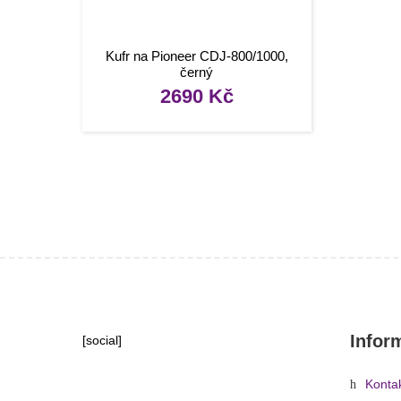
Kufr na Pioneer CDJ-800/1000,
černý
2690
Kč
Infor
[social]
Konta