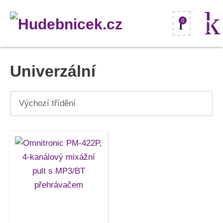
0
Univerzální