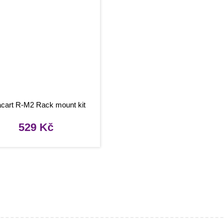
acart R-M2 Rack mount kit
529
Kč