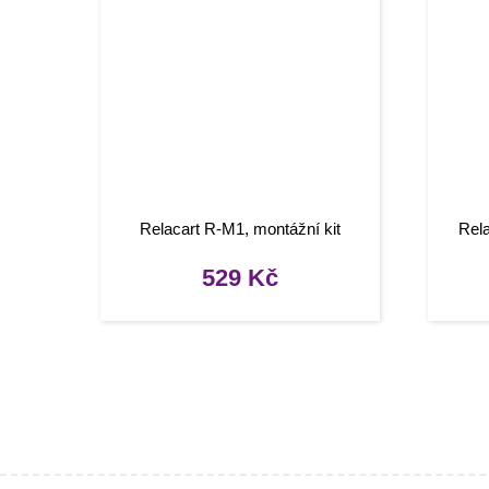
Relacart R-M1, montážní kit
Rel
529
Kč