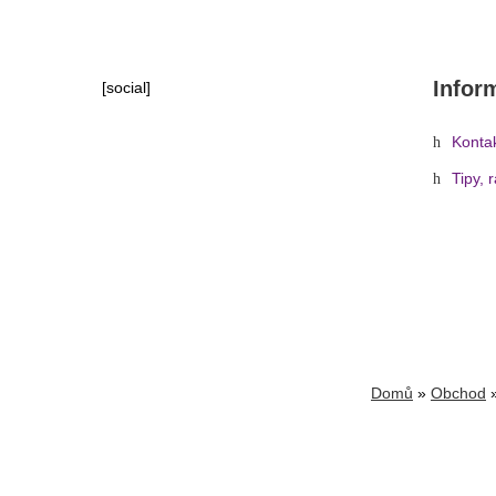
Infor
[social]
Konta
Tipy, 
Domů
»
Obchod