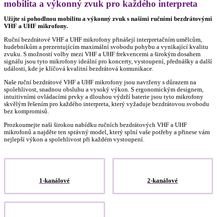
mobilita a výkonný zvuk pro každého interpreta
Užijte si pohodlnou mobilitu a výkonný zvuk s našimi ručními bezdrátovými
VHF a UHF mikrofony.
Ruční bezdrátové VHF a UHF mikrofony přinášejí interpretačním umělcům,
hudebníkům a prezentujícím maximální svobodu pohybu a vynikající kvalitu
zvuku. S možností volby mezi VHF a UHF frekvencemi a širokým dosahem
signálu jsou tyto mikrofony ideální pro koncerty, vystoupení, přednášky a další
události, kde je klíčová kvalitní bezdrátová komunikace.
Naše ruční bezdrátové VHF a UHF mikrofony jsou navrženy s důrazem na
spolehlivost, snadnou obsluhu a vysoký výkon. S ergonomickým designem,
intuitivními ovládacími prvky a dlouhou výdrží baterie jsou tyto mikrofony
skvělým řešením pro každého interpreta, který vyžaduje bezdrátovou svobodu
bez kompromisů.
Prozkoumejte naši širokou nabídku ručních bezdrátových VHF a UHF
mikrofonů a najděte ten správný model, který splní vaše potřeby a přinese vám
nejlepší výkon a spolehlivost při každém vystoupení.
1-kanálové
2-kanálové