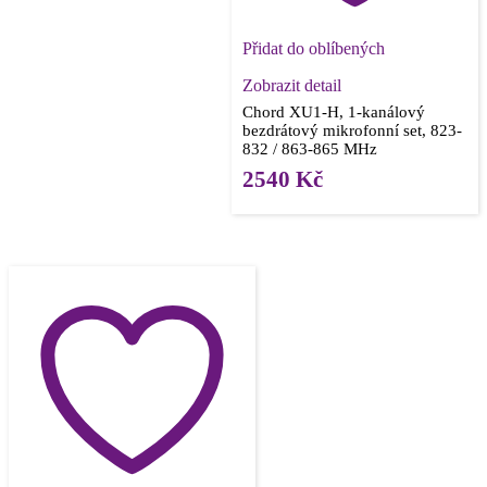
Přidat do oblíbených
Zobrazit detail
Chord XU1-H, 1-kanálový
bezdrátový mikrofonní set, 823-
832 / 863-865 MHz
2540
Kč