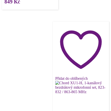
849
Kč
Přidat do oblíbených