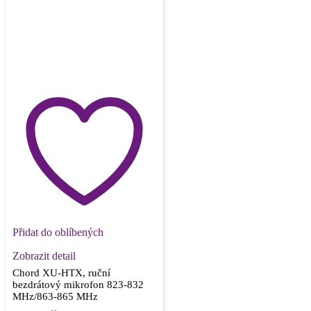
Přidat do oblíbených
Zobrazit detail
Chord XU-HTX, ruční
bezdrátový mikrofon 823-832
MHz/863-865 MHz