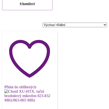
4-kanálové
Přidat do oblíbených