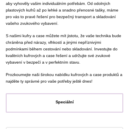
aby vyhověly vašim individuálním potřebám. Od odolných
plastových kufrů až po lehké a snadno přenosné tašky, máme
pro vás to pravé řešení pro bezpečný transport a skladování
vašeho zvukového vybavení.
S našimi kufry a case můžete mít jistotu, že vaše technika bude
chráněna před nárazy, vlhkostí a jinými nepříznivými
podmínkami během cestování nebo skladování. Investujte do
kvalitních kufrových a case řešení a udržujte své zvukové
vybavení v bezpečí a v perfektním stavu.
Prozkoumejte naši širokou nabídku kufrových a case produktů a
najděte ty správné pro vaše potřeby ještě dnes!
Speciální