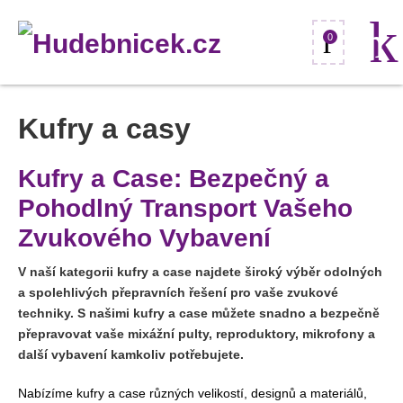
0
Kufry a casy
Kufry a Case: Bezpečný a
Pohodlný Transport Vašeho
Zvukového Vybavení
V naší kategorii kufry a case najdete široký výběr odolných
a spolehlivých přepravních řešení pro vaše zvukové
techniky. S našimi kufry a case můžete snadno a bezpečně
přepravovat vaše mixážní pulty, reproduktory, mikrofony a
další vybavení kamkoliv potřebujete.
Nabízíme kufry a case různých velikostí, designů a materiálů,