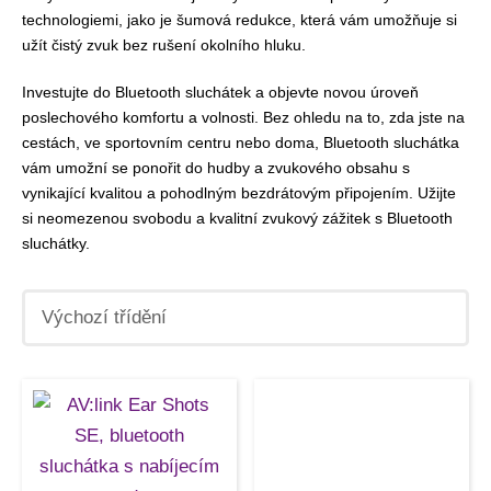
technologiemi, jako je šumová redukce, která vám umožňuje si
užít čistý zvuk bez rušení okolního hluku.
Investujte do Bluetooth sluchátek a objevte novou úroveň
poslechového komfortu a volnosti. Bez ohledu na to, zda jste na
cestách, ve sportovním centru nebo doma, Bluetooth sluchátka
vám umožní se ponořit do hudby a zvukového obsahu s
vynikající kvalitou a pohodlným bezdrátovým připojením. Užijte
si neomezenou svobodu a kvalitní zvukový zážitek s Bluetooth
sluchátky.