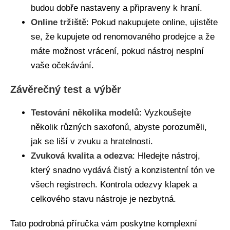
budou dobře nastaveny a připraveny k hraní.
Online tržiště
: Pokud nakupujete online, ujistěte
se, že kupujete od renomovaného prodejce a že
máte možnost vrácení, pokud nástroj nesplní
vaše očekávání.
Závěrečný test a výběr
Testování několika modelů
: Vyzkoušejte
několik různých saxofonů, abyste porozuměli,
jak se liší v zvuku a hratelnosti.
Zvuková kvalita a odezva
: Hledejte nástroj,
který snadno vydává čistý a konzistentní tón ve
všech registrech. Kontrola odezvy klapek a
celkového stavu nástroje je nezbytná.
Tato podrobná příručka vám poskytne komplexní