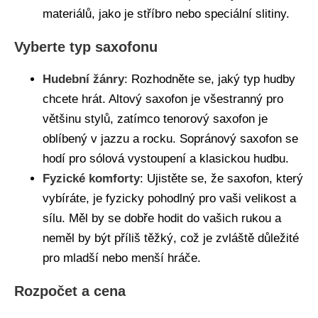
materiálů, jako je stříbro nebo speciální slitiny.
Vyberte typ saxofonu
Hudební žánry
: Rozhodněte se, jaký typ hudby
chcete hrát. Altový saxofon je všestranný pro
většinu stylů, zatímco tenorový saxofon je
oblíbený v jazzu a rocku. Sopránový saxofon se
hodí pro sólová vystoupení a klasickou hudbu.
Fyzické komforty
: Ujistěte se, že saxofon, který
vybíráte, je fyzicky pohodlný pro vaši velikost a
sílu. Měl by se dobře hodit do vašich rukou a
neměl by být příliš těžký, což je zvláště důležité
pro mladší nebo menší hráče.
Rozpočet a cena