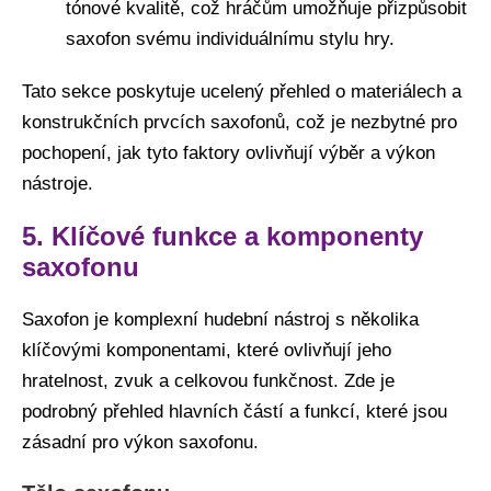
tónové kvalitě, což hráčům umožňuje přizpůsobit
saxofon svému individuálnímu stylu hry.
Tato sekce poskytuje ucelený přehled o materiálech a
konstrukčních prvcích saxofonů, což je nezbytné pro
pochopení, jak tyto faktory ovlivňují výběr a výkon
nástroje.
5. Klíčové funkce a komponenty
saxofonu
Saxofon je komplexní hudební nástroj s několika
klíčovými komponentami, které ovlivňují jeho
hratelnost, zvuk a celkovou funkčnost. Zde je
podrobný přehled hlavních částí a funkcí, které jsou
zásadní pro výkon saxofonu.