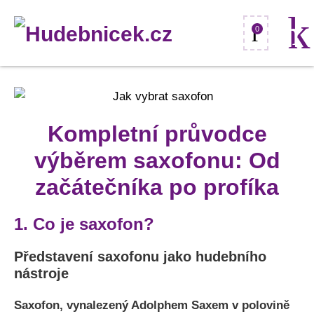
0
Kompletní průvodce
výběrem saxofonu: Od
začátečníka po profíka
1. Co je saxofon?
Představení saxofonu jako hudebního
nástroje
Saxofon, vynalezený Adolphem Saxem v polovině