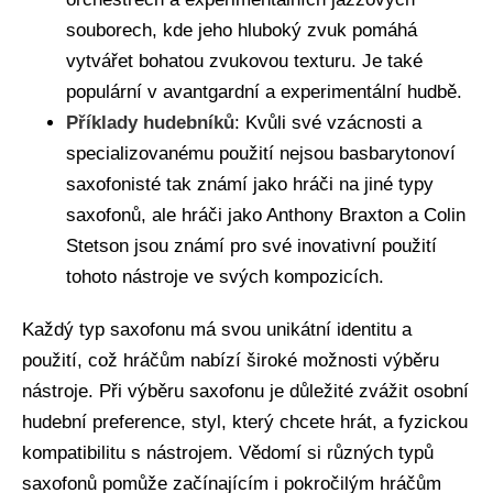
souborech, kde jeho hluboký zvuk pomáhá
vytvářet bohatou zvukovou texturu. Je také
populární v avantgardní a experimentální hudbě.
Příklady hudebníků
: Kvůli své vzácnosti a
specializovanému použití nejsou basbarytonoví
saxofonisté tak známí jako hráči na jiné typy
saxofonů, ale hráči jako Anthony Braxton a Colin
Stetson jsou známí pro své inovativní použití
tohoto nástroje ve svých kompozicích.
Každý typ saxofonu má svou unikátní identitu a
použití, což hráčům nabízí široké možnosti výběru
nástroje. Při výběru saxofonu je důležité zvážit osobní
hudební preference, styl, který chcete hrát, a fyzickou
kompatibilitu s nástrojem. Vědomí si různých typů
saxofonů pomůže začínajícím i pokročilým hráčům