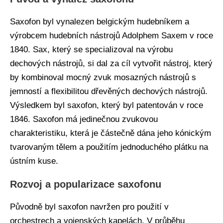
Saxofon byl vynalezen belgickým hudebníkem a
výrobcem hudebních nástrojů Adolphem Saxem v roce
1840. Sax, který se specializoval na výrobu
dechových nástrojů, si dal za cíl vytvořit nástroj, který
by kombinoval mocný zvuk mosazných nástrojů s
jemností a flexibilitou dřevěných dechových nástrojů.
Výsledkem byl saxofon, který byl patentován v roce
1846. Saxofon má jedinečnou zvukovou
charakteristiku, která je částečně dána jeho kónickým
tvarovaným tělem a použitím jednoduchého plátku na
ústním kuse.
Rozvoj a popularizace saxofonu
Původně byl saxofon navržen pro použití v
orchestrech a vojenských kapelách. V průběhu