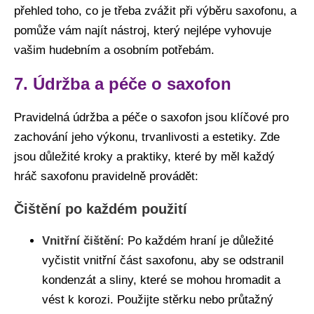
přehled toho, co je třeba zvážit při výběru saxofonu, a
pomůže vám najít nástroj, který nejlépe vyhovuje
vašim hudebním a osobním potřebám.
7. Údržba a péče o saxofon
Pravidelná údržba a péče o saxofon jsou klíčové pro
zachování jeho výkonu, trvanlivosti a estetiky. Zde
jsou důležité kroky a praktiky, které by měl každý
hráč saxofonu pravidelně provádět:
Čištění po každém použití
Vnitřní čištění
: Po každém hraní je důležité
vyčistit vnitřní část saxofonu, aby se odstranil
kondenzát a sliny, které se mohou hromadit a
vést k korozi. Použijte stěrku nebo průtažný