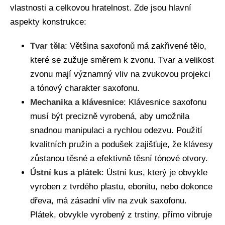
vlastnosti a celkovou hratelnost. Zde jsou hlavní
aspekty konstrukce:
Tvar těla
: Většina saxofonů má zakřivené tělo,
které se zužuje směrem k zvonu. Tvar a velikost
zvonu mají významný vliv na zvukovou projekci
a tónový charakter saxofonu.
Mechanika a klávesnice
: Klávesnice saxofonu
musí být precizně vyrobená, aby umožnila
snadnou manipulaci a rychlou odezvu. Použití
kvalitních pružin a podušek zajišťuje, že klávesy
zůstanou těsné a efektivně těsní tónové otvory.
Ústní kus a plátek
: Ústní kus, který je obvykle
vyroben z tvrdého plastu, ebonitu, nebo dokonce
dřeva, má zásadní vliv na zvuk saxofonu.
Plátek, obvykle vyrobený z trstiny, přímo vibruje