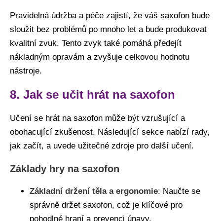
Pravidelná údržba a péče zajistí, že váš saxofon bude
sloužit bez problémů po mnoho let a bude produkovat
kvalitní zvuk. Tento zvyk také pomáhá předejít
nákladným opravám a zvyšuje celkovou hodnotu
nástroje.
8. Jak se učit hrát na saxofon
Učení se hrát na saxofon může být vzrušující a
obohacující zkušenost. Následující sekce nabízí rady,
jak začít, a uvede užitečné zdroje pro další učení.
Základy hry na saxofon
Základní držení těla a ergonomie
: Naučte se
správně držet saxofon, což je klíčové pro
pohodlné hraní a prevenci únavy.