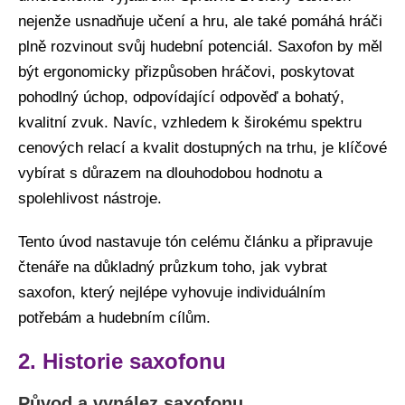
nejenže usnadňuje učení a hru, ale také pomáhá hráči
plně rozvinout svůj hudební potenciál. Saxofon by měl
být ergonomicky přizpůsoben hráčovi, poskytovat
pohodlný úchop, odpovídající odpověď a bohatý,
kvalitní zvuk. Navíc, vzhledem k širokému spektru
cenových relací a kvalit dostupných na trhu, je klíčové
vybírat s důrazem na dlouhodobou hodnotu a
spolehlivost nástroje.
Tento úvod nastavuje tón celému článku a připravuje
čtenáře na důkladný průzkum toho, jak vybrat
saxofon, který nejlépe vyhovuje individuálním
potřebám a hudebním cílům.
2. Historie saxofonu
Původ a vynález saxofonu