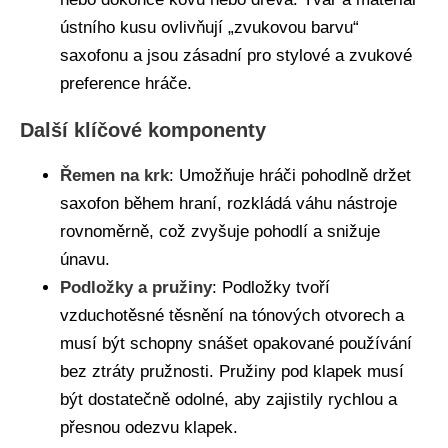
ústního kusu ovlivňují „zvukovou barvu“
saxofonu a jsou zásadní pro stylové a zvukové
preference hráče.
Další klíčové komponenty
Řemen na krk
: Umožňuje hráči pohodlně držet
saxofon během hraní, rozkládá váhu nástroje
rovnoměrně, což zvyšuje pohodlí a snižuje
únavu.
Podložky a pružiny
: Podložky tvoří
vzduchotěsné těsnění na tónových otvorech a
musí být schopny snášet opakované používání
bez ztráty pružnosti. Pružiny pod klapek musí
být dostatečně odolné, aby zajistily rychlou a
přesnou odezvu klapek.