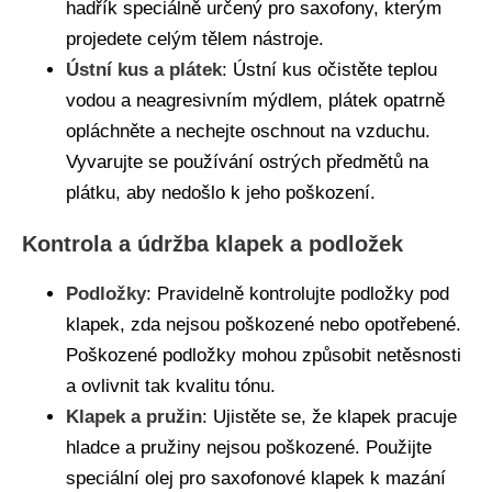
hadřík speciálně určený pro saxofony, kterým
projedete celým tělem nástroje.
Ústní kus a plátek
: Ústní kus očistěte teplou
vodou a neagresivním mýdlem, plátek opatrně
opláchněte a nechejte oschnout na vzduchu.
Vyvarujte se používání ostrých předmětů na
plátku, aby nedošlo k jeho poškození.
Kontrola a údržba klapek a podložek
Podložky
: Pravidelně kontrolujte podložky pod
klapek, zda nejsou poškozené nebo opotřebené.
Poškozené podložky mohou způsobit netěsnosti
a ovlivnit tak kvalitu tónu.
Klapek a pružin
: Ujistěte se, že klapek pracuje
hladce a pružiny nejsou poškozené. Použijte
speciální olej pro saxofonové klapek k mazání