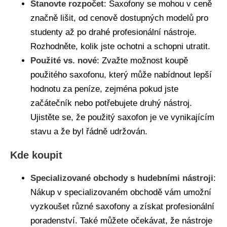
Stanovte rozpočet
: Saxofony se mohou v ceně
značně lišit, od cenově dostupných modelů pro
studenty až po drahé profesionální nástroje.
Rozhodněte, kolik jste ochotni a schopni utratit.
Použité vs. nové
: Zvažte možnost koupě
použitého saxofonu, který může nabídnout lepší
hodnotu za peníze, zejména pokud jste
začátečník nebo potřebujete druhý nástroj.
Ujistěte se, že použitý saxofon je ve vynikajícím
stavu a že byl řádně udržován.
Kde koupit
Specializované obchody s hudebními nástroji
:
Nákup v specializovaném obchodě vám umožní
vyzkoušet různé saxofony a získat profesionální
poradenství. Také můžete očekávat, že nástroje