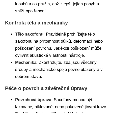
kloubů a os pružin, což zlepší jejich pohyb a
sníží opotřebení.
Kontrola těla a mechaniky
Tělo saxofonu
: Pravidelně prohlížejte tělo
saxofonu na přítomnost důlků, deformací nebo
poškození povrchu. Jakékoli poškození může
ovlivnit akustické vlastnosti nástroje.
Mechanika
: Zkontrolujte, zda jsou všechny
šrouby a mechanické spoje pevně utaženy a v
dobrém stavu.
Péče o povrch a závěrečné úpravy
Povrchová úprava
: Saxofony mohou být
lakované, niklované, nebo pokovené jinými kovy.