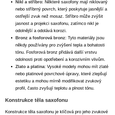
Nikl a stříbro
: Některé saxofony mají niklovaný
nebo stříbrný povrch, který poskytuje jasnější a
ostřejší zvuk než mosaz. Stříbro může zvýšit
jasnost a projekci saxofonu, zatímco nikl je
odolnější a odolává korozi.
Bronz a fosforová bronz
: Tyto materiály jsou
někdy používány pro zvýšení tepla a bohatosti
tónu. Fosforová bronz přidává další vrstvu
odolnosti proti opotřebení a korozivním vlivům.
Zlato a platina
: Vysoké modely mohou mít zlaté
nebo platinové povrchové úpravy, které zlepšují
estetiku a mohou mírně modifikovat zvukový
profil, často zvyšují teplotu a plnost tónu.
Konstrukce těla saxofonu
Konstrukce těla saxofonu je klíčová pro jeho zvukové