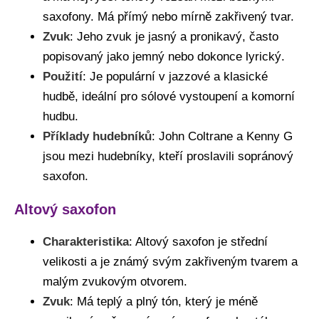
saxofony. Má přímý nebo mírně zakřivený tvar.
Zvuk
: Jeho zvuk je jasný a pronikavý, často
popisovaný jako jemný nebo dokonce lyrický.
Použití
: Je populární v jazzové a klasické
hudbě, ideální pro sólové vystoupení a komorní
hudbu.
Příklady hudebníků
: John Coltrane a Kenny G
jsou mezi hudebníky, kteří proslavili sopránový
saxofon.
Altový saxofon
Charakteristika
: Altový saxofon je střední
velikosti a je známý svým zakřiveným tvarem a
malým zvukovým otvorem.
Zvuk
: Má teplý a plný tón, který je méně