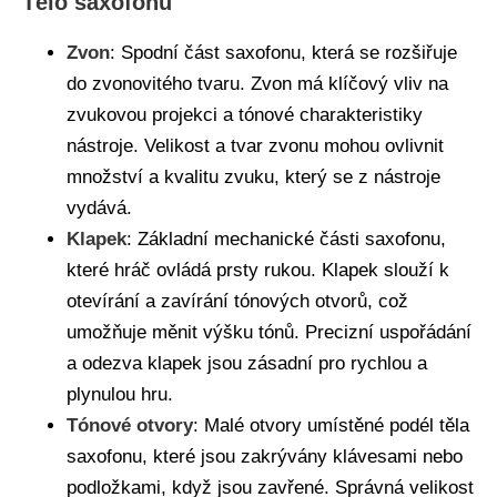
Tělo saxofonu
Zvon
: Spodní část saxofonu, která se rozšiřuje
do zvonovitého tvaru. Zvon má klíčový vliv na
zvukovou projekci a tónové charakteristiky
nástroje. Velikost a tvar zvonu mohou ovlivnit
množství a kvalitu zvuku, který se z nástroje
vydává.
Klapek
: Základní mechanické části saxofonu,
které hráč ovládá prsty rukou. Klapek slouží k
otevírání a zavírání tónových otvorů, což
umožňuje měnit výšku tónů. Precizní uspořádání
a odezva klapek jsou zásadní pro rychlou a
plynulou hru.
Tónové otvory
: Malé otvory umístěné podél těla
saxofonu, které jsou zakrývány klávesami nebo
podložkami, když jsou zavřené. Správná velikost