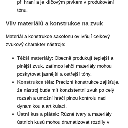
při hraní a je klíčovým prvkem v produkování
tónu.
Vliv materiálů a konstrukce na zvuk
Materiál a konstrukce saxofonu ovlivňují celkový
zvukový charakter nástroje:
Těžší materiály
: Obecně produkují teplejší a
plnější zvuk, zatímco lehčí materiály mohou
poskytovat jasnější a ostřejší tóny.
Konstrukce těla
: Precizní konstrukce zajišťuje,
že nástroj bude mít konzistentní zvuk po celý
rozsah a umožní hráči plnou kontrolu nad
dynamikou a artikulací.
Ústní kus a plátek
: Různé tvary a materiály
ústních kusů mohou dramatizovat rozdíly v