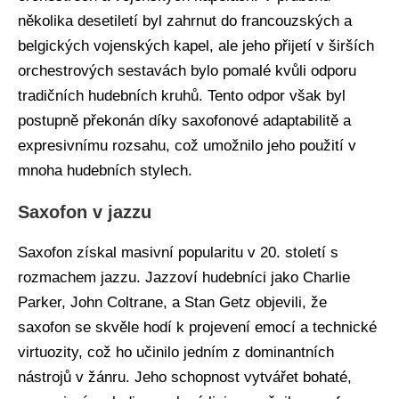
několika desetiletí byl zahrnut do francouzských a
belgických vojenských kapel, ale jeho přijetí v širších
orchestrových sestavách bylo pomalé kvůli odporu
tradičních hudebních kruhů. Tento odpor však byl
postupně překonán díky saxofonové adaptabilitě a
expresivnímu rozsahu, což umožnilo jeho použití v
mnoha hudebních stylech.
Saxofon v jazzu
Saxofon získal masivní popularitu v 20. století s
rozmachem jazzu. Jazzoví hudebníci jako Charlie
Parker, John Coltrane, a Stan Getz objevili, že
saxofon se skvěle hodí k projevení emocí a technické
virtuozity, což ho učinilo jedním z dominantních
nástrojů v žánru. Jeho schopnost vytvářet bohaté,