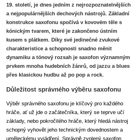
19. století, je dnes jedním z nejrozpoznatelnějších
a nejpopulárnějších dechových nástrojů. Základní
konstrukce saxofonu spočívá v kovovém těle s
kónickým tvarem, které je zakončeno ústním
kusem s plátkem. Díky své jedinečné zvukové
charakteristice a schopnosti snadno měnit
dynamiku a tónový rozsah je saxofon významným
prvkem mnoha hudebních žánrů, od jazzu a blues
přes klasickou hudbu až po pop a rock.
Důležitost správného výběru saxofonu
Výběr správného saxofonu je klíčový pro každého
hráče, ať už jde o začátečníka, který se teprve učí
základy, nebo pokročilého hráče, který hledá nástroj
schopný vyhovět jeho technickým dovednostem a
uměleckému vyjádření. Správně zvolený saxofon