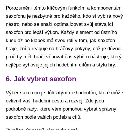
Porozumění těmto klíčovým funkcím a komponentám
saxofonu je nezbytné pro každého, kdo si vybírá nový
nástroj nebo se snaží optimalizovat svůj stávající
saxofon pro lepší výkon. Každý element od ústního
kusu až po klapek má svou roli v tom, jak saxofon
hraje, zní a reaguje na hráčovy pokyny, což je důvod,
proč by měli hráči věnovat čas výběru nástroje, který
nejlépe vyhovuje jejich hudebním cílům a stylu hry.
6. Jak vybrat saxofon
Výběr saxofonu je důležitým rozhodnutím, které může
ovlivnit vaši hudební cestu a rozvoj. Zde jsou
podrobné rady, které vám pomohou vybrat správný
saxofon podle vašich potřeb a cílů.