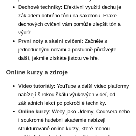
Dechové techniky
: Efektivní využití dechu je
základem dobrého tónu na saxofonu. Praxe
dechových cvičení vám pomůže zlepšit tón a
výdrž.
První noty a skalní cvičení
: Začněte s
jednoduchými notami a postupně přidávejte
další, jakmile získáte jistotu ve hře.
Online kurzy a zdroje
Video tutoriály
: YouTube a další video platformy
nabízejí širokou škálu výukových videí, od
základních lekcí po pokročilé techniky.
Online kurzy
: Weby jako Udemy, Coursera nebo
i soukromé hudební akademie nabízejí
strukturované online kurzy, které mohou