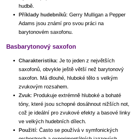
hudbě.
Příklady hudebníků
: Gerry Mulligan a Pepper
Adams jsou známí pro svou práci na
barytonovém saxofonu.
Basbarytonový saxofo
n
Charakteristika
: Je to jeden z největších
saxofonů, obvykle ještě větší než barytonový
saxofon. Má dlouhé, hluboké tělo s velkým
zvukovým rozsahem.
Zvuk
: Produkuje extrémně hluboké a bohaté
tóny, které jsou schopné dosáhnout nižších not,
což je ideální pro zvukové efekty a basové linky
ve velkých hudebních dílech.
Použití
: Často se používá v symfonických
orchestrech a experimentálních jazzových