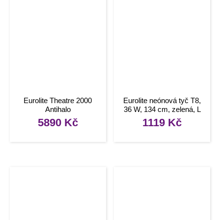
Eurolite Theatre 2000
Eurolite neónová tyč T8,
Antihalo
36 W, 134 cm, zelená, L
5890
Kč
1119
Kč