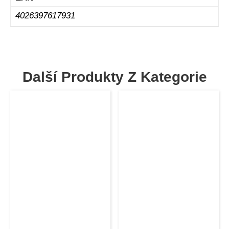
4026397617931
Další Produkty Z Kategorie