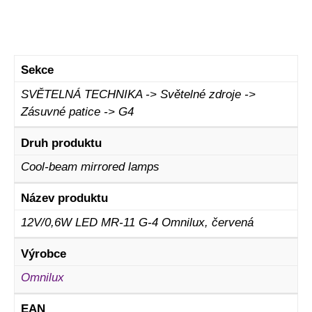
Sekce
SVĚTELNÁ TECHNIKA -> Světelné zdroje ->
Zásuvné patice -> G4
Druh produktu
Cool-beam mirrored lamps
Název produktu
12V/0,6W LED MR-11 G-4 Omnilux, červená
Výrobce
Omnilux
EAN