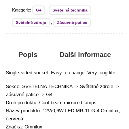
Kategorie:
,
,
G4
Světelná technika
,
Světelné zdroje
Zásuvné patice
Popis
Další Informace
Single-sided socket. Easy to change. Very long life.
Sekce: SVĚTELNÁ TECHNIKA -> Světelné zdroje ->
Zásuvné patice -> G4
Druh produktu: Cool-beam mirrored lamps
Název produktu: 12V/0,6W LED MR-11 G-4 Omnilux,
červená
Značka: Omnilux