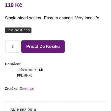
119
Kč
Single-sided socket. Easy to change. Very long life.
Dostupnost: 7 dní
Přidat Do Košíku
Doručení:
Zásilkovna: 49 Kč
PPL: 99 Kč
Značka:
Omnilux
SKU:
88212014