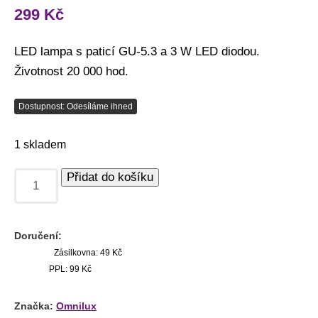
299
Kč
LED lampa s paticí GU-5.3 a 3 W LED diodou.
Životnost 20 000 hod.
Dostupnost: Odesíláme ihned
1 skladem
Přidat do košíku
Doručení:
Zásilkovna: 49 Kč
PPL: 99 Kč
Značka:
Omnilux