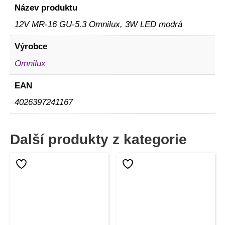
Název produktu
12V MR-16 GU-5.3 Omnilux, 3W LED modrá
Výrobce
Omnilux
EAN
4026397241167
Další produkty z kategorie