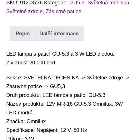
SKU:
91203776
Kategorie:
GU5,3
,
Světelná technika
,
Světelné zdroje
,
Zásuvné patice
Popis
Další informace
LED lampa s paticí GU-5.3 a 3 W LED diodou.
Životnost 20 000 hod.
Sekce: SVĚTELNÁ TECHNIKA -> Světelné zdroje ->
Zásuvné patice -> GU5,3
Druh produktu: LED lampa s paticí GU-5.3
Název produktu: 12V MR-16 GU-5.3 Omnilux, 3W
LED modrá
Značka: Omnilux
Specifikace: Napájení: 12 V, 50 Hz
Příkon: 3 W