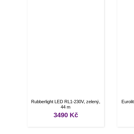
Rubberlight LED RL1-230V, zelený,
Euroli
44 m
3490
Kč