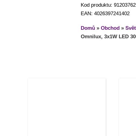
Kod produktu: 91203762
EAN: 4026397241402
Domů
»
Obchod
»
Svět
Omnilux, 3x1W LED 3