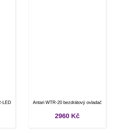
AR-LED
Antari WTR-20 bezdrátový ovladač
2960
Kč