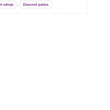
,
é zdroje
Zásuvné patice