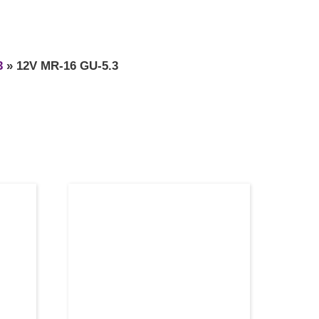
3
»
12V MR-16 GU-5.3