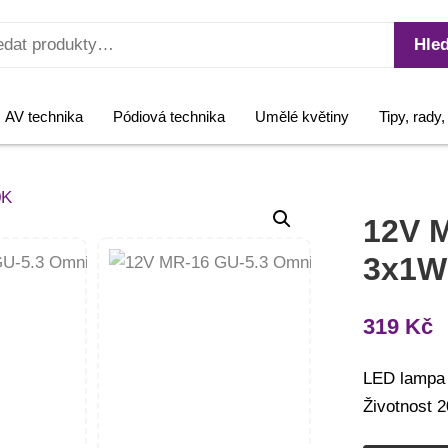
Hled
AV technika
Pódiová technika
Umělé květiny
Tipy, rady
12V M
3x1W
319
Kč
LED lampa 
Životnost 2