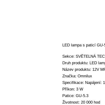
LED lampa s paticí GU-5
Sekce: SVĚTELNÁ TECHN
Druh produktu: LED lam
Název produktu: 12V M
Značka: Omnilux
Specifikace: Napájení: 
Příkon: 3 W
Patice: GU-5.3
Životnost: 20 000 hod