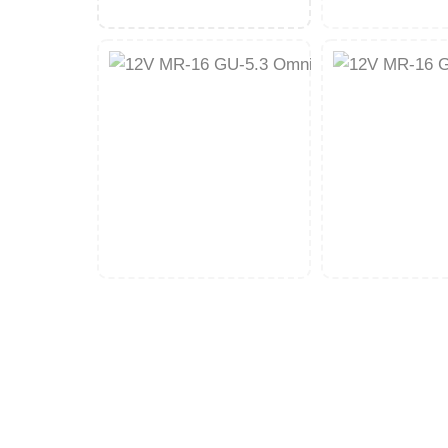
množství