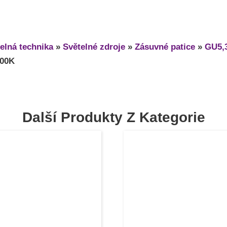
elná technika
»
Světelné zdroje
»
Zásuvné patice
»
GU5,
000K
Další Produkty Z Kategorie