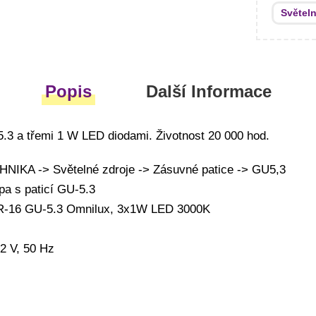
Světeln
Popis
Další Informace
.3 a třemi 1 W LED diodami. Životnost 20 000 hod.
IKA -> Světelné zdroje -> Zásuvné patice -> GU5,3
pa s paticí GU-5.3
R-16 GU-5.3 Omnilux, 3x1W LED 3000K
12 V, 50 Hz