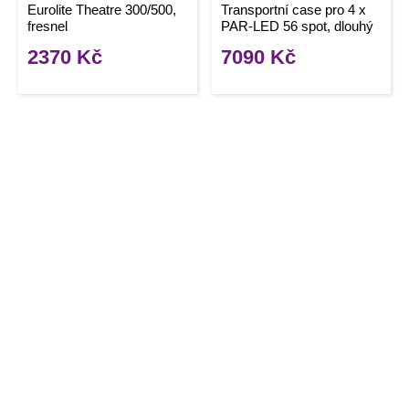
Eurolite Theatre 300/500,
Transportní case pro 4 x
fresnel
PAR-LED 56 spot, dlouhý
2370
Kč
7090
Kč