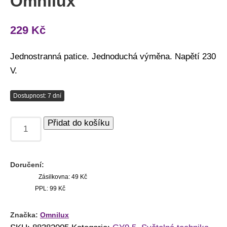
Omnilux
229
Kč
Jednostranná patice. Jednoduchá výměna. Napětí 230
V.
Dostupnost: 7 dní
Přidat do košíku
Doručení:
Zásilkovna: 49 Kč
PPL: 99 Kč
Značka:
Omnilux