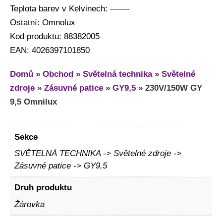
Teplota barev v Kelvinech: ——-
Ostatní: Omnolux
Kod produktu: 88382005
EAN: 4026397101850
Domů
»
Obchod
»
Světelná technika
»
Světelné
zdroje
»
Zásuvné patice
»
GY9,5
»
230V/150W GY
9,5 Omnilux
Sekce
SVĚTELNÁ TECHNIKA -> Světelné zdroje ->
Zásuvné patice -> GY9,5
Druh produktu
Žárovka