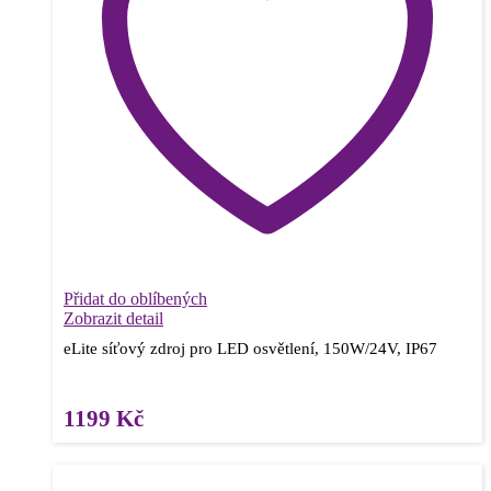
Přidat do oblíbených
Zobrazit detail
eLite síťový zdroj pro LED osvětlení, 150W/24V, IP67
1199
Kč