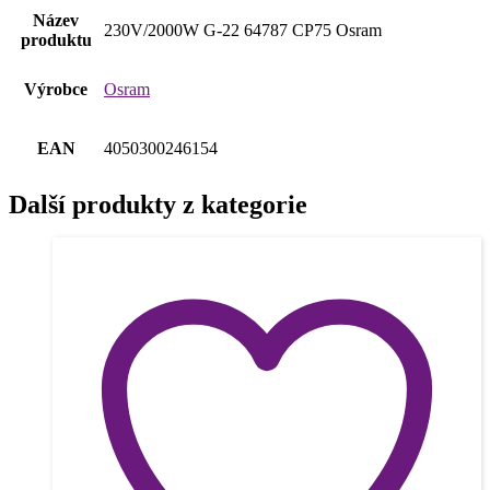
Název
230V/2000W G-22 64787 CP75 Osram
produktu
Výrobce
Osram
EAN
4050300246154
Další produkty z kategorie