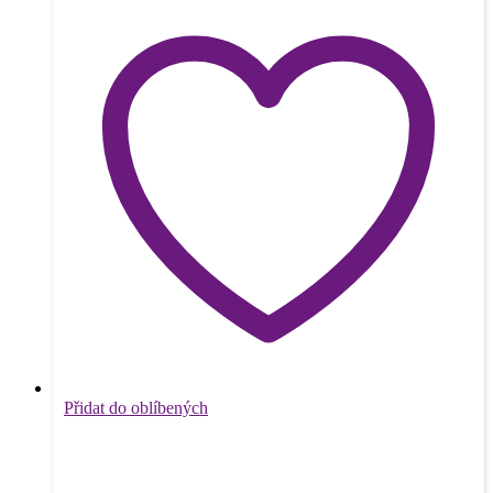
Přidat do oblíbených