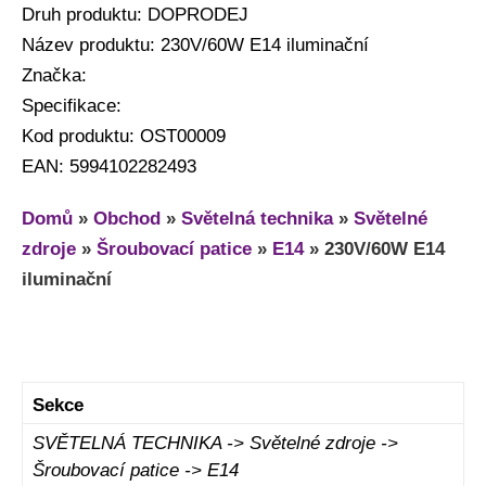
Druh produktu: DOPRODEJ
Název produktu: 230V/60W E14 iluminační
Značka:
Specifikace:
Kod produktu: OST00009
EAN: 5994102282493
Domů
»
Obchod
»
Světelná technika
»
Světelné
zdroje
»
Šroubovací patice
»
E14
»
230V/60W E14
iluminační
Sekce
SVĚTELNÁ TECHNIKA -> Světelné zdroje ->
Šroubovací patice -> E14