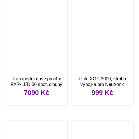
Transportní case pro 4 x
eLite XOP 3000, strobo
PAR-LED 56 spot, dlouhý
výbojka pro Neutronic
7090
Kč
999
Kč