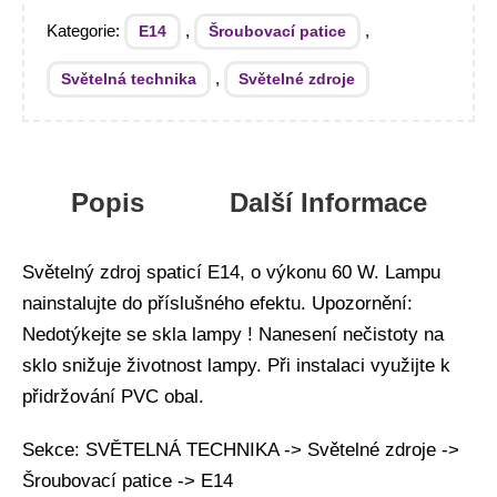
Kategorie:
,
,
E14
Šroubovací patice
,
Světelná technika
Světelné zdroje
Popis
Další Informace
Světelný zdroj spaticí E14, o výkonu 60 W. Lampu
nainstalujte do příslušného efektu. Upozornění:
Nedotýkejte se skla lampy ! Nanesení nečistoty na
sklo snižuje životnost lampy. Při instalaci využijte k
přidržování PVC obal.
Sekce: SVĚTELNÁ TECHNIKA -> Světelné zdroje ->
Šroubovací patice -> E14