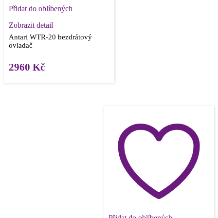
Přidat do oblíbených
Zobrazit detail
Antari WTR-20 bezdrátový
ovladač
2960
Kč
Přidat do oblíbených