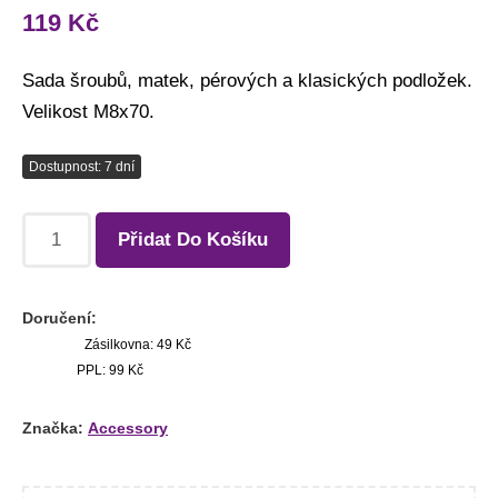
119
Kč
Sada šroubů, matek, pérových a klasických podložek.
Velikost M8x70.
Dostupnost: 7 dní
Přidat Do Košíku
Doručení:
Zásilkovna: 49 Kč
PPL: 99 Kč
Značka:
Accessory