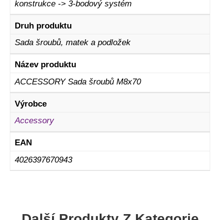
konstrukce -> 3-bodový systém
Druh produktu
Sada šroubů, matek a podložek
Název produktu
ACCESSORY Sada šroubů M8x70
Výrobce
Accessory
EAN
4026397670943
Další Produkty Z Kategorie