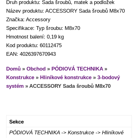
Druh produktu: Sada šroubů, matek a podložek
Název produktu: ACCESSORY Sada šroubů M8x70
Značka: Accessory
Specifikace: Typ šroubu: M8x70
Hmotnost balení: 0,19 kg
Kod produktu: 60112475
EAN: 4026397670943
Domů
»
Obchod
»
PÓDIOVÁ TECHNIKA
»
Konstrukce
»
Hliníkové konstrukce
»
3-bodový
systém
»
ACCESSORY Sada šroubů M8x70
Sekce
PÓDIOVÁ TECHNIKA -> Konstrukce -> Hliníkové