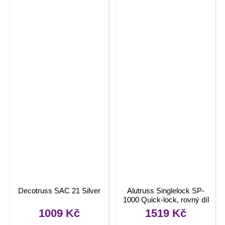
Decotruss SAC 21 Silver
Alutruss Singlelock SP-
1000 Quick-lock, rovný díl
1009
Kč
1519
Kč