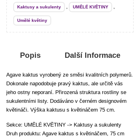
,
,
Kaktusy a sukulenty
UMĚLÉ KVĚTINY
Umělé květiny
Popis
Další Informace
Agave kaktus vyrobený ze směsi kvalitních polymerů.
Dokonale napodobuje pravý kaktus, ale určitě vás
jeho ostny neporaní. Přirozená struktura rostliny se
sukulentními listy. Dodáváno v černém designovém
květináči. Výška kaktusu s květináčem 75 cm.
Sekce: UMĚLÉ KVĚTINY -> Kaktusy a sukulenty
Druh produktu: Agave kaktus s květináčem, 75 cm