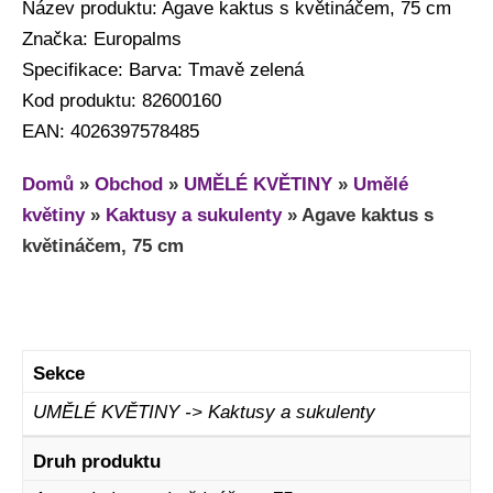
Název produktu: Agave kaktus s květináčem, 75 cm
Značka: Europalms
Specifikace: Barva: Tmavě zelená
Kod produktu: 82600160
EAN: 4026397578485
Domů
»
Obchod
»
UMĚLÉ KVĚTINY
»
Umělé
květiny
»
Kaktusy a sukulenty
»
Agave kaktus s
květináčem, 75 cm
Sekce
UMĚLÉ KVĚTINY -> Kaktusy a sukulenty
Druh produktu