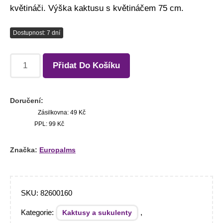
květináči. Výška kaktusu s květináčem 75 cm.
Dostupnost: 7 dní
Přidat Do Košíku
Doručení:
Zásilkovna: 49 Kč
PPL: 99 Kč
Značka:
Europalms
SKU:
82600160
Kategorie:
,
Kaktusy a sukulenty