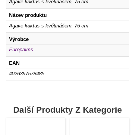
Agave kaktus s květináčem, 75 cm
Název produktu
Agave kaktus s květináčem, 75 cm
Výrobce
Europalms
EAN
4026397578485
Další Produkty Z Kategorie