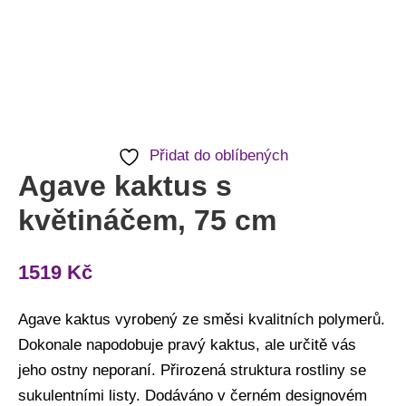
Přidat do oblíbených
Agave kaktus s
květináčem, 75 cm
1519
Kč
Agave kaktus vyrobený ze směsi kvalitních polymerů.
Dokonale napodobuje pravý kaktus, ale určitě vás
jeho ostny neporaní. Přirozená struktura rostliny se
sukulentními listy. Dodáváno v černém designovém