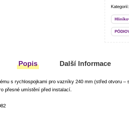
Kategorií
Hliník
PÓDIO
Popis
Další Informace
mu s rychlospojkami pro vazníky 240 mm (střed otvoru – s
o přesné umístění před instalací.
082