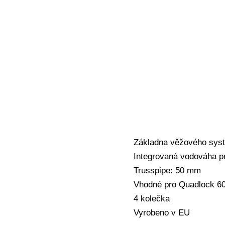
Základna věžového systé
Integrovaná vodováha pr
Trusspipe: 50 mm
Vhodné pro Quadlock 6
4 kolečka
Vyrobeno v EU