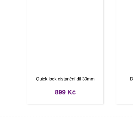
Quick lock distanční díl 30mm
D
899
Kč