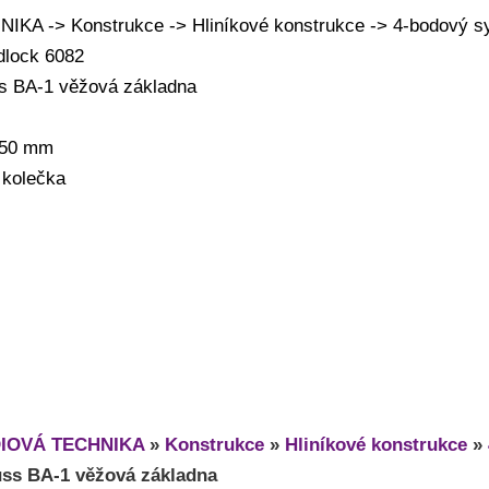
KA -> Konstrukce -> Hliníkové konstrukce -> 4-bodový s
dlock 6082
ss BA-1 věžová základna
: 50 mm
 kolečka
IOVÁ TECHNIKA
»
Konstrukce
»
Hliníkové konstrukce
»
uss BA-1 věžová základna