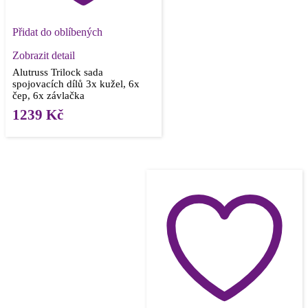
Přidat do oblíbených
Zobrazit detail
Alutruss Trilock sada
spojovacích dílů 3x kužel, 6x
čep, 6x závlačka
1239
Kč