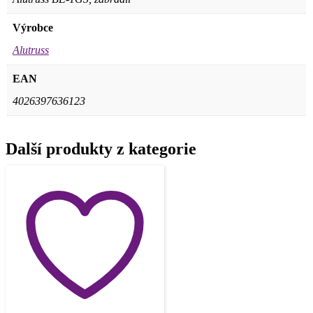
Výrobce
Alutruss
EAN
4026397636123
Další produkty z kategorie