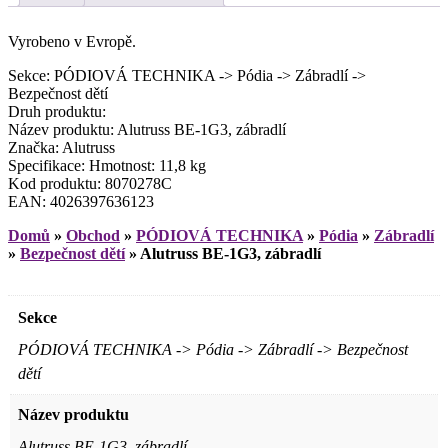
Vyrobeno v Evropě.
Sekce: PÓDIOVÁ TECHNIKA -> Pódia -> Zábradlí ->
Bezpečnost dětí
Druh produktu:
Název produktu: Alutruss BE-1G3, zábradlí
Značka: Alutruss
Specifikace: Hmotnost: 11,8 kg
Kod produktu: 8070278C
EAN: 4026397636123
Domů
»
Obchod
»
PÓDIOVÁ TECHNIKA
»
Pódia
»
Zábradlí
»
Bezpečnost dětí
»
Alutruss BE-1G3, zábradlí
Sekce
PÓDIOVÁ TECHNIKA -> Pódia -> Zábradlí -> Bezpečnost
dětí
Název produktu
Alutruss BE-1G3, zábradlí