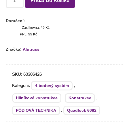
Přidat Do Košíku
Doručení:
Zásilkovna: 49 Kč
PPL: 99 Kč
Značka:
Alutruss
SKU:
60306426
Kategorií:
,
4-bodový systém
,
,
Hliníkové konstrukce
Konstrukce
,
PÓDIOVÁ TECHNIKA
Quadlock 6082