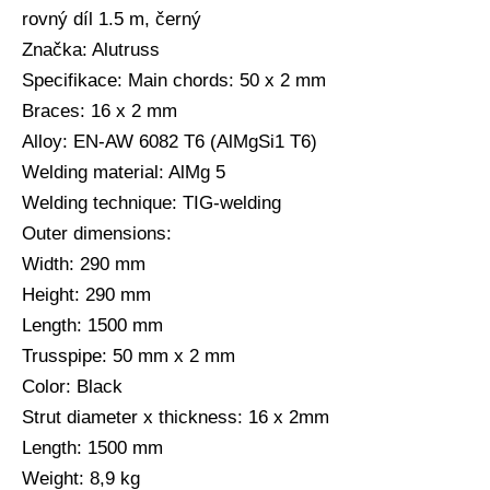
rovný díl 1.5 m, černý
Značka: Alutruss
Specifikace: Main chords: 50 x 2 mm
Braces: 16 x 2 mm
Alloy: EN-AW 6082 T6 (AlMgSi1 T6)
Welding material: AlMg 5
Welding technique: TIG-welding
Outer dimensions:
Width: 290 mm
Height: 290 mm
Length: 1500 mm
Trusspipe: 50 mm x 2 mm
Color: Black
Strut diameter x thickness: 16 x 2mm
Length: 1500 mm
Weight: 8,9 kg