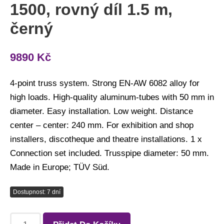
1500, rovný díl 1.5 m,
černý
9890
Kč
4-point truss system. Strong EN-AW 6082 alloy for
high loads. High-quality aluminum-tubes with 50 mm in
diameter. Easy installation. Low weight. Distance
center – center: 240 mm. For exhibition and shop
installers, discotheque and theatre installations. 1 x
Connection set included. Trusspipe diameter: 50 mm.
Made in Europe; TÜV Süd.
Dostupnost: 7 dní