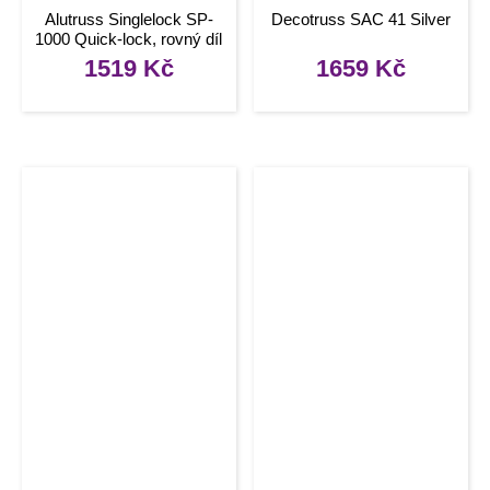
Alutruss Singlelock SP-
Decotruss SAC 41 Silver
1000 Quick-lock, rovný díl
1519
Kč
1659
Kč