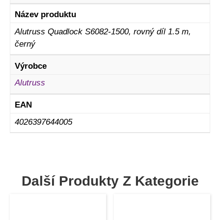
Název produktu
Alutruss Quadlock S6082-1500, rovný díl 1.5 m,
černý
Výrobce
Alutruss
EAN
4026397644005
Další Produkty Z Kategorie