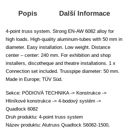
Popis
Další Informace
4-point truss system. Strong EN-AW 6082 alloy for
high loads. High-quality aluminum-tubes with 50 mm in
diameter. Easy installation. Low weight. Distance
center – center: 240 mm. For exhibition and shop
installers, discotheque and theatre installations. 1 x
Connection set included. Trusspipe diameter: 50 mm.
Made in Europe; TÜV Süd.
Sekce: PÓDIOVÁ TECHNIKA -> Konstrukce ->
Hliníkové konstrukce -> 4-bodový systém ->
Quadlock 6082
Druh produktu: 4-point truss system
Název produktu: Alutruss Quadlock S6082-1500,