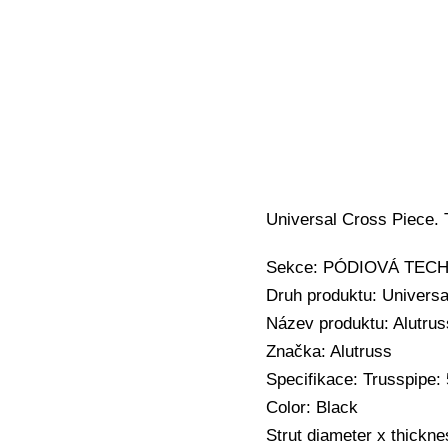
Universal Cross Piece. 
Sekce: PÓDIOVÁ TECHNI
Druh produktu: Universa
Název produktu: Alutrus
Značka: Alutruss
Specifikace: Trusspipe
Color: Black
Strut diameter x thickn