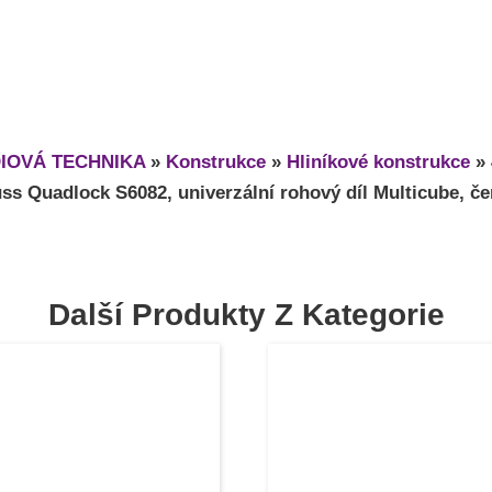
IOVÁ TECHNIKA
»
Konstrukce
»
Hliníkové konstrukce
»
uss Quadlock S6082, univerzální rohový díl Multicube, če
Další Produkty Z Kategorie