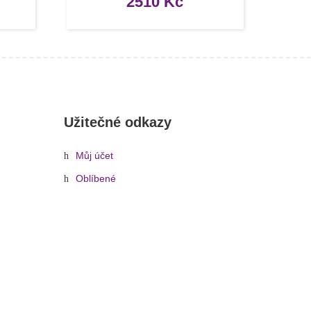
2510
Kč
Užitečné odkazy
Můj účet
Oblíbené