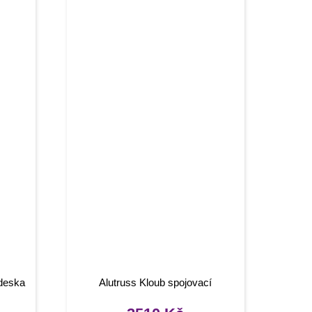
deska
Alutruss Kloub spojovací