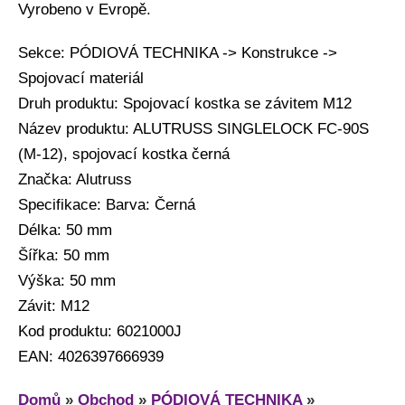
Vyrobeno v Evropě.
Sekce: PÓDIOVÁ TECHNIKA -> Konstrukce ->
Spojovací materiál
Druh produktu: Spojovací kostka se závitem M12
Název produktu: ALUTRUSS SINGLELOCK FC-90S
(M-12), spojovací kostka černá
Značka: Alutruss
Specifikace: Barva: Černá
Délka: 50 mm
Šířka: 50 mm
Výška: 50 mm
Závit: M12
Kod produktu: 6021000J
EAN: 4026397666939
Domů
»
Obchod
»
PÓDIOVÁ TECHNIKA
»