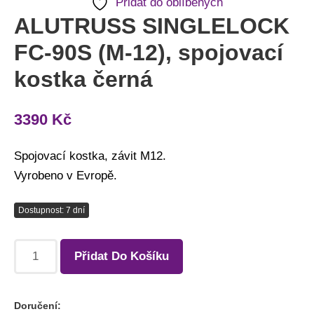
Přidat do oblíbených
ALUTRUSS SINGLELOCK
FC-90S (M-12), spojovací
kostka černá
3390
Kč
Spojovací kostka, závit M12.
Vyrobeno v Evropě.
Dostupnost: 7 dní
Přidat Do Košíku
Doručení: