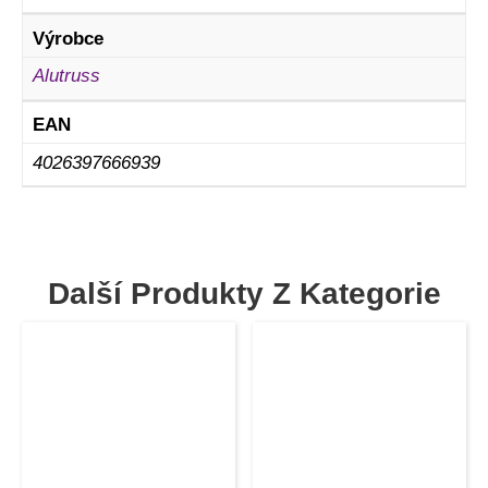
Výrobce
Alutruss
EAN
4026397666939
Další Produkty Z Kategorie