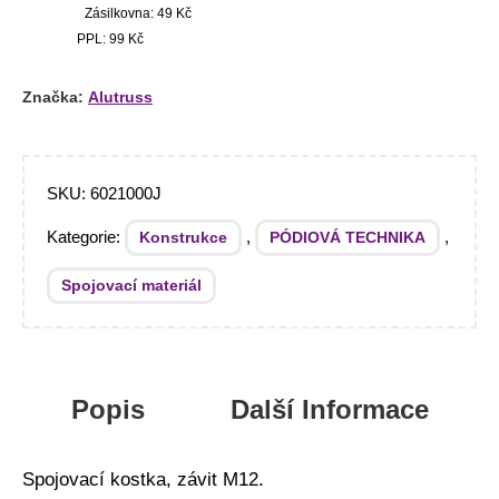
Zásilkovna: 49 Kč
PPL: 99 Kč
Značka:
Alutruss
SKU:
6021000J
Kategorie:
,
,
Konstrukce
PÓDIOVÁ TECHNIKA
Spojovací materiál
Popis
Další Informace
Spojovací kostka, závit M12.